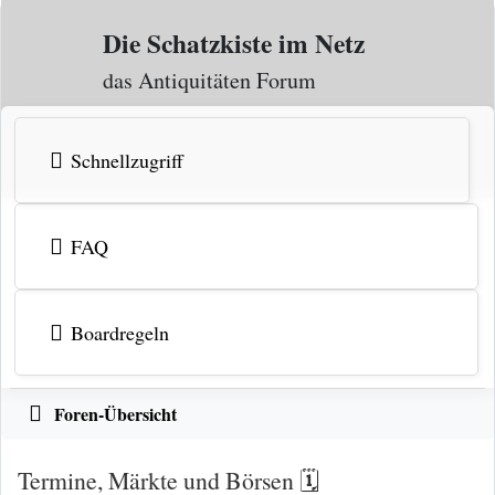
Zum Inhalt
Die Schatzkiste im Netz
das Antiquitäten Forum
Schnellzugriff
FAQ
Boardregeln
Foren-Übersicht
Termine, Märkte und Börsen 🗓️