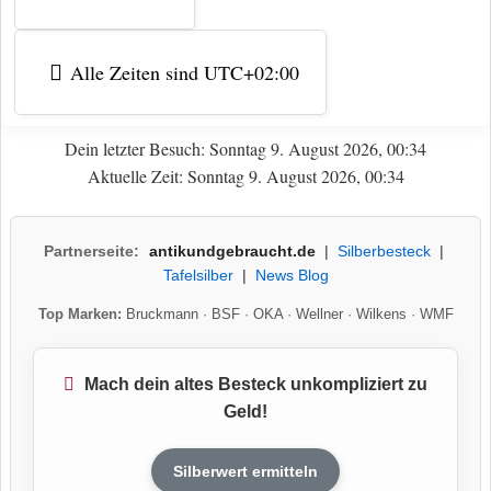
Alle Zeiten sind
UTC+02:00
Dein letzter Besuch: Sonntag 9. August 2026, 00:34
Aktuelle Zeit: Sonntag 9. August 2026, 00:34
Partnerseite:
antikundgebraucht.de
|
Silberbesteck
|
Tafelsilber
|
News Blog
Top Marken:
Bruckmann
·
BSF
·
OKA
·
Wellner
·
Wilkens
·
WMF
Mach dein altes Besteck unkompliziert zu
Geld!
Silberwert ermitteln