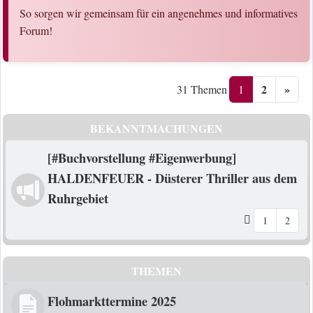
So sorgen wir gemeinsam für ein angenehmes und informatives
Forum!
2
»
1
31 Themen
BEKANNTMACHUNGEN
[#Buchvorstellung #Eigenwerbung]
HALDENFEUER - Düsterer Thriller aus dem
Ruhrgebiet
1
2
THEMEN
Flohmarkttermine 2025