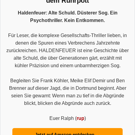
dem Ruhrpott
Haldenfeuer: Alte Schuld. Düsterer Sog. Ein
Psychothriller. Kein Entkommen.
Für Leser, die komplexe Gesellschafts-Thriller lieben, in
denen die Spuren eines Verbrechens Jahrzehnte
zurückreichen. HALDENFEUER ist eine Geschichte über
alte Schuld, die über Generationen gärt, erzählt mit
kühler Präzision und einem unbarmherzigen Sog.
Begleiten Sie Frank Köhler, Meike Elif Demir und Ben
Brenner auf dieser Jagd, die in Dortmund beginnt. Aber
seien Sie gewarnt: Wenn man zu tief in die Abgründe
blickt, blicken die Abgründe auch zurück.
Euer Ralph (
rup
)
Jetzt auf Amazon entdecken →