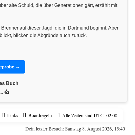
 alte Schuld, die über Generationen gärt, erzählt mit
 Brenner auf dieser Jagd, die in Dortmund beginnt. Aber
blickt, blicken die Abgründe auch zurück.
seprobe →
nes Buch
.. 👍
Links
Boardregeln
Alle Zeiten sind
UTC+02:00
Dein letzter Besuch: Samstag 8. August 2026, 15:40