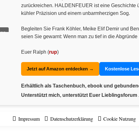
zurückreichen. HALDENFEUER ist eine Geschichte über
kühler Präzision und einem unbarmherzigen Sog.
Begleiten Sie Frank Köhler, Meike Elif Demir und Ben
ung
seien Sie gewarnt: Wenn man zu tief in die Abgründe 
Euer Ralph (
rup
)
Jetzt auf Amazon entdecken →
Kostenlose Le
Erhältlich als Taschenbuch, ebook und gebunde
Unterstützt mich, unterstützt Euer Lieblingsforum .
Impressum
Datenschutzerklärung
Cookie Nutzung