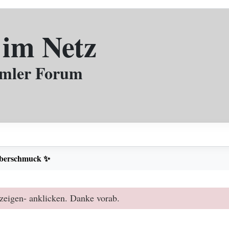
 im Netz
mmler Forum
lberschmuck ✨
zeigen- anklicken. Danke vorab.