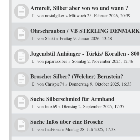
Armreif, Silber aber von wo und wann ?
von
nostalgiker
»
Mittwoch 25. Februar 2026, 20:39
Ohrschrauben / VB STERLING DENMARK -
von
Shaki
»
Freitag 9. Januar 2026, 13:48
Jugendstil Anhänger - Türkis/ Korallen - 80
von
paparazziber
»
Sonntag 2. November 2025, 12:46
Brosche: Silber? (Welcher) Bernstein?
von
Chrispie74
»
Donnerstag 9. Oktober 2025, 16:33
Suche Silberschmied für Armband
von
inox69
»
Dienstag 2. September 2025, 17:37
Suche Infos über eine Brosche
von
InaFiona
»
Montag 28. Juli 2025, 17:38