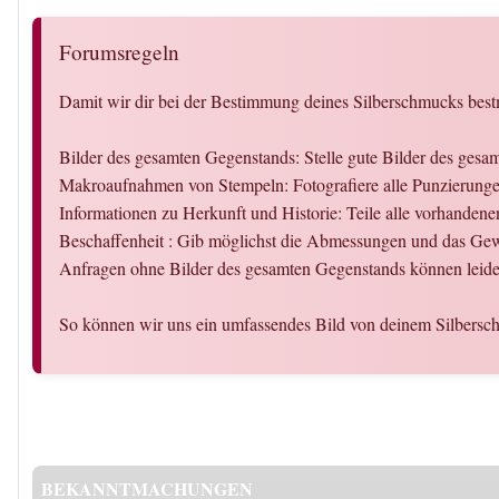
Forumsregeln
Damit wir dir bei der Bestimmung deines Silberschmucks bestm
Bilder des gesamten Gegenstands: Stelle gute Bilder des ges
Makroaufnahmen von Stempeln: Fotografiere alle Punzierungen
Informationen zu Herkunft und Historie: Teile alle vorhandene
Beschaffenheit : Gib möglichst die Abmessungen und das Gew
Anfragen ohne Bilder des gesamten Gegenstands können leider
So können wir uns ein umfassendes Bild von deinem Silbersc
BEKANNTMACHUNGEN