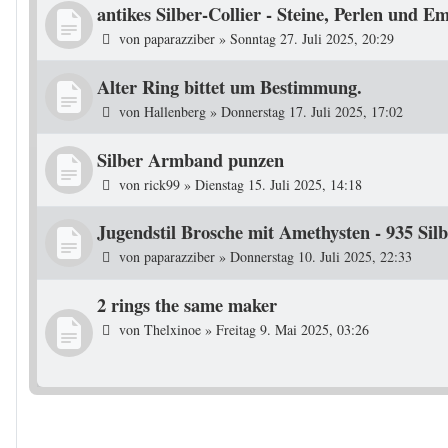
antikes Silber-Collier - Steine, Perlen und E
von
paparazziber
»
Sonntag 27. Juli 2025, 20:29
Alter Ring bittet um Bestimmung.
von
Hallenberg
»
Donnerstag 17. Juli 2025, 17:02
Silber Armband punzen
von
rick99
»
Dienstag 15. Juli 2025, 14:18
Jugendstil Brosche mit Amethysten - 935 Sil
von
paparazziber
»
Donnerstag 10. Juli 2025, 22:33
2 rings the same maker
von
Thelxinoe
»
Freitag 9. Mai 2025, 03:26