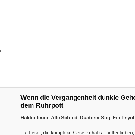
n.
Wenn die Vergangenheit dunkle Geheim
dem Ruhrpott
Haldenfeuer: Alte Schuld. Düsterer Sog. Ein Psyc
Für Leser, die komplexe Gesellschafts-Thriller liebe