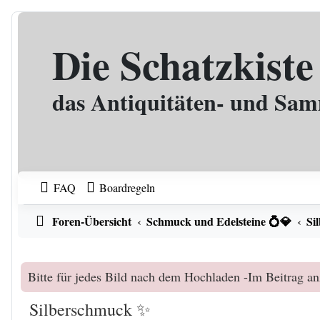
Zum Inhalt
Die Schatzkiste
das Antiquitäten- und Sa
FAQ
Boardregeln
Foren-Übersicht
Schmuck und Edelsteine 💍💎
Si
Bitte für jedes Bild nach dem Hochladen -Im Beitrag an
Silberschmuck ✨