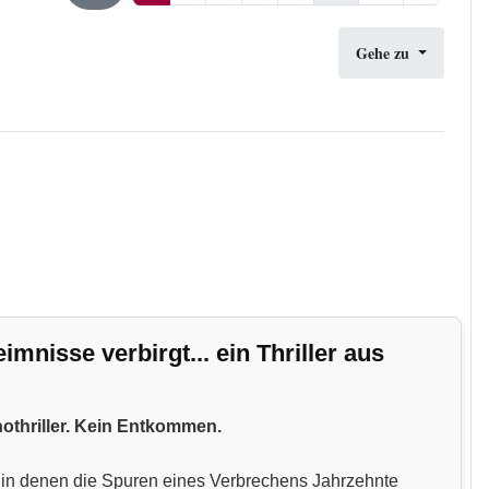
Gehe zu
nisse verbirgt... ein Thriller aus
hothriller. Kein Entkommen.
n, in denen die Spuren eines Verbrechens Jahrzehnte