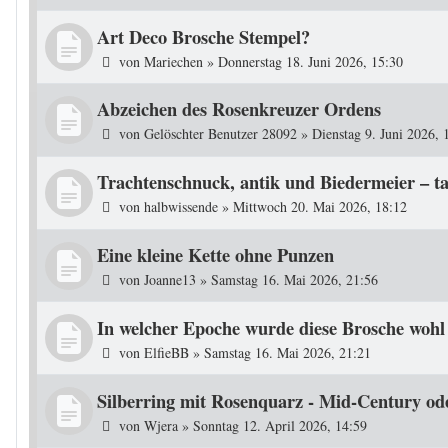
Art Deco Brosche Stempel?
von
Mariechen
»
Donnerstag 18. Juni 2026, 15:30
Abzeichen des Rosenkreuzer Ordens
von
Gelöschter Benutzer 28092
»
Dienstag 9. Juni 2026, 
Trachtenschnuck, antik und Biedermeier – ta
von
halbwissende
»
Mittwoch 20. Mai 2026, 18:12
Eine kleine Kette ohne Punzen
von
Joanne13
»
Samstag 16. Mai 2026, 21:56
In welcher Epoche wurde diese Brosche wohl 
von
ElfieBB
»
Samstag 16. Mai 2026, 21:21
Silberring mit Rosenquarz - Mid-Century od
von
Wjera
»
Sonntag 12. April 2026, 14:59