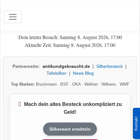
Dein letzter Besuch: Samstag 8. August 2026, 17:00
Aktuelle Zeit: Samstag 8. August 2026, 17:00
Partnerseite:
antikundgebraucht.de
|
Silberbesteck
|
Tafelsilber
|
News Blog
Top Marken:
Bruckmann
·
BSF
·
OKA
·
Wellner
·
Wilkens
·
WMF
Mach dein altes Besteck unkompliziert zu
Geld!
Kontakt
Silberwert ermitteln