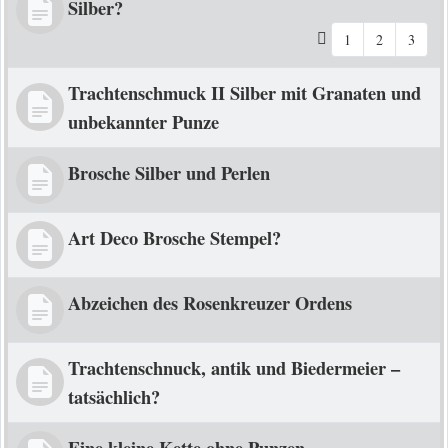
Silber?
1
2
3
Trachtenschmuck II Silber mit Granaten und
unbekannter Punze
Brosche Silber und Perlen
Art Deco Brosche Stempel?
Abzeichen des Rosenkreuzer Ordens
Trachtenschnuck, antik und Biedermeier –
tatsächlich?
Eine kleine Kette ohne Punzen