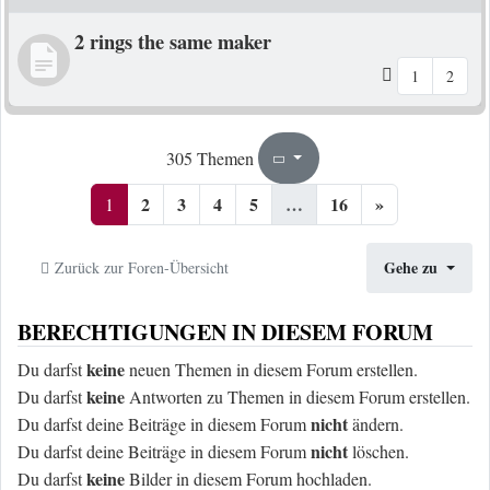
2 rings the same maker
1
2
1
16
305 Themen
Seite
von
2
3
4
5
…
16
»
1
Gehe zu
Zurück zur Foren-Übersicht
BERECHTIGUNGEN IN DIESEM FORUM
keine
Du darfst
neuen Themen in diesem Forum erstellen.
keine
Du darfst
Antworten zu Themen in diesem Forum erstellen.
nicht
Du darfst deine Beiträge in diesem Forum
ändern.
nicht
Du darfst deine Beiträge in diesem Forum
löschen.
keine
Du darfst
Bilder in diesem Forum hochladen.