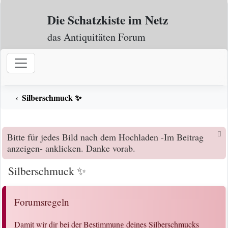
Zum Inhalt
Die Schatzkiste im Netz
das Antiquitäten Forum
Silberschmuck ✨
Bitte für jedes Bild nach dem Hochladen -Im Beitrag
anzeigen- anklicken. Danke vorab.
Silberschmuck ✨
Forumsregeln
Damit wir dir bei der Bestimmung deines Silberschmucks