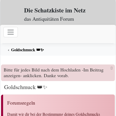
Zum Inhalt
Die Schatzkiste im Netz
das Antiquitäten Forum
Goldschmuck 👑✨
Bitte für jedes Bild nach dem Hochladen -Im Beitrag
anzeigen- anklicken. Danke vorab.
Goldschmuck 👑✨
Forumsregeln
Damit wir dir bei der Bestimmung deines Goldschmucks