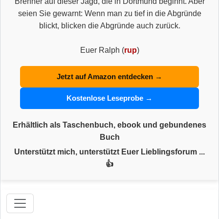
Brenner auf dieser Jagd, die in Dortmund beginnt. Aber
seien Sie gewarnt: Wenn man zu tief in die Abgründe
blickt, blicken die Abgründe auch zurück.
Euer Ralph (
rup
)
Jetzt auf Amazon entdecken →
Kostenlose Leseprobe →
Erhältlich als Taschenbuch, ebook und gebundenes
Buch
Unterstützt mich, unterstützt Euer Lieblingsforum ...
👍