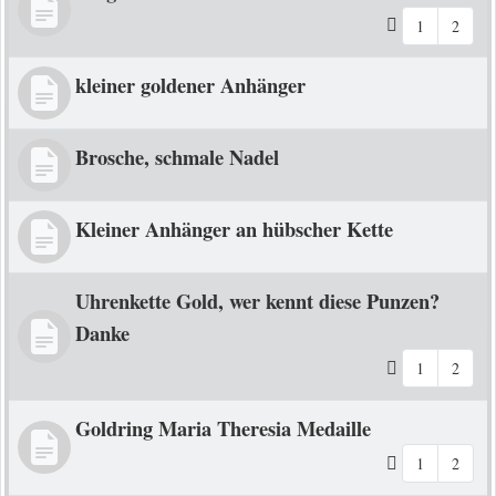
1
2
kleiner goldener Anhänger
Brosche, schmale Nadel
Kleiner Anhänger an hübscher Kette
Uhrenkette Gold, wer kennt diese Punzen?
Danke
1
2
Goldring Maria Theresia Medaille
1
2