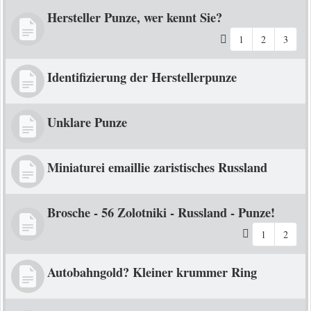
Hersteller Punze, wer kennt Sie?
1
2
3
Identifizierung der Herstellerpunze
Unklare Punze
Miniaturei emaillie zaristisches Russland
Brosche - 56 Zolotniki - Russland - Punze!
1
2
Autobahngold? Kleiner krummer Ring