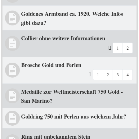
Goldenes Armband ca. 1920. Welche Infos
gibt dazu?
Collier ohne weitere Informationen
1
2
Brosche Gold und Perlen
1
2
3
4
Medaille zur Weltmeisterschaft 750 Gold -
San Marino?
Goldring 750 mit Perlen aus welchem Jahr?
Ring mit unbekanntem Stein