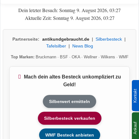
Dein letzter Besuch: Sonntag 9. August 2026, 03:27
Aktuelle Zeit: Sonntag 9. August 2026, 03:27
Partnerseite:
antikundgebraucht.de
|
Silberbesteck
|
Tafelsilber
|
News Blog
Top Marken:
Bruckmann
·
BSF
·
OKA
·
Wellner
·
Wilkens
·
WMF
Mach dein altes Besteck unkompliziert zu
Geld!
Kontakt
Silberwert ermitteln
Silberbesteck verkaufen
Ankauf
WMF Besteck anbieten