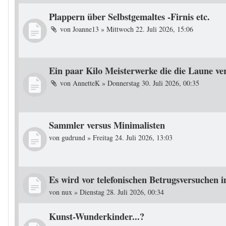
Plappern über Selbstgemaltes -Firnis etc.
von
Joanne13
»
Mittwoch 22. Juli 2026, 15:06
Ein paar Kilo Meisterwerke die die Laune ve
von
AnnetteK
»
Donnerstag 30. Juli 2026, 00:35
Sammler versus Minimalisten
von
gudrund
»
Freitag 24. Juli 2026, 13:03
Es wird vor telefonischen Betrugsversuchen 
von
nux
»
Dienstag 28. Juli 2026, 00:34
Kunst-Wunderkinder...?