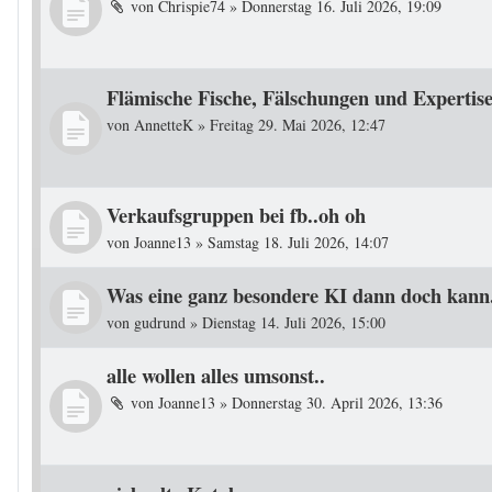
von
Chrispie74
»
Donnerstag 16. Juli 2026, 19:09
Flämische Fische, Fälschungen und Expertis
von
AnnetteK
»
Freitag 29. Mai 2026, 12:47
Verkaufsgruppen bei fb..oh oh
von
Joanne13
»
Samstag 18. Juli 2026, 14:07
Was eine ganz besondere KI dann doch kann.
von
gudrund
»
Dienstag 14. Juli 2026, 15:00
alle wollen alles umsonst..
von
Joanne13
»
Donnerstag 30. April 2026, 13:36