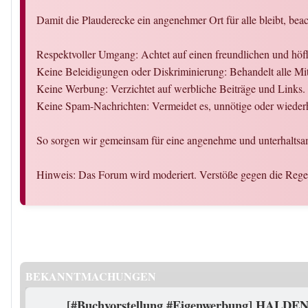
Damit die Plauderecke ein angenehmer Ort für alle bleibt, beac
Respektvoller Umgang: Achtet auf einen freundlichen und hö
Keine Beleidigungen oder Diskriminierung: Behandelt alle Mit
Keine Werbung: Verzichtet auf werbliche Beiträge und Links.
Keine Spam-Nachrichten: Vermeidet es, unnötige oder wiederh
So sorgen wir gemeinsam für eine angenehme und unterhaltsa
Hinweis: Das Forum wird moderiert. Verstöße gegen die Reg
BEKANNTMACHUNGEN
[#Buchvorstellung #Eigenwerbung] HALDEN