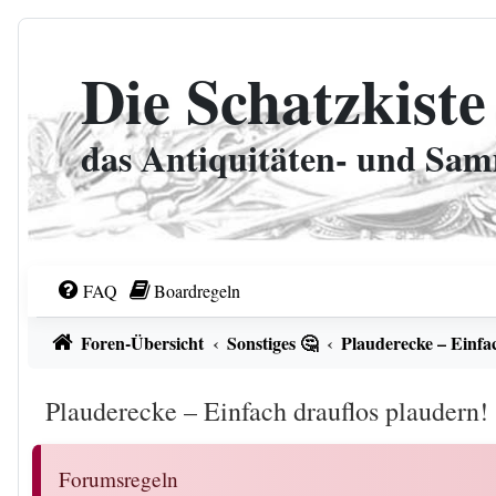
Zum Inhalt
Die Schatzkiste
das Antiquitäten- und Sa
FAQ
Boardregeln
Foren-Übersicht
Sonstiges 🤔
Plauderecke – Einfa
Plauderecke – Einfach drauflos plaudern!
Forumsregeln