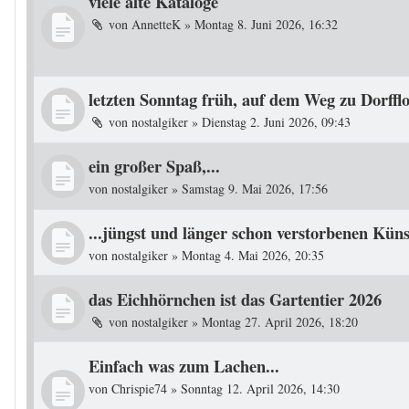
viele alte Kataloge
von
AnnetteK
»
Montag 8. Juni 2026, 16:32
letzten Sonntag früh, auf dem Weg zu Dorffl
von
nostalgiker
»
Dienstag 2. Juni 2026, 09:43
ein großer Spaß,...
von
nostalgiker
»
Samstag 9. Mai 2026, 17:56
...jüngst und länger schon verstorbenen Küns
von
nostalgiker
»
Montag 4. Mai 2026, 20:35
das Eichhörnchen ist das Gartentier 2026
von
nostalgiker
»
Montag 27. April 2026, 18:20
Einfach was zum Lachen...
von
Chrispie74
»
Sonntag 12. April 2026, 14:30