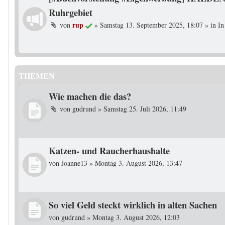
Ruhrgebiet
rup
von
»
Samstag 13. September 2025, 18:07
» in
In
THEMEN
Wie machen die das?
von
gudrund
»
Samstag 25. Juli 2026, 11:49
Katzen- und Raucherhaushalte
von
Joanne13
»
Montag 3. August 2026, 13:47
So viel Geld steckt wirklich in alten Sachen
von
gudrund
»
Montag 3. August 2026, 12:03