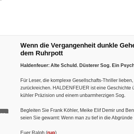
Wenn die Vergangenheit dunkle Geheim
dem Ruhrpott
Haldenfeuer: Alte Schuld. Düsterer Sog. Ein Psyc
Für Leser, die komplexe Gesellschafts-Thriller liebe
zurückreichen. HALDENFEUER ist eine Geschichte über
kühler Präzision und einem unbarmherzigen Sog.
Begleiten Sie Frank Köhler, Meike Elif Demir und Ben
ung
seien Sie gewarnt: Wenn man zu tief in die Abgründe 
Euer Ralph (
rup
)