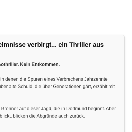
nisse verbirgt... ein Thriller aus
hothriller. Kein Entkommen.
n, in denen die Spuren eines Verbrechens Jahrzehnte
 alte Schuld, die über Generationen gärt, erzählt mit
 Brenner auf dieser Jagd, die in Dortmund beginnt. Aber
blickt, blicken die Abgründe auch zurück.