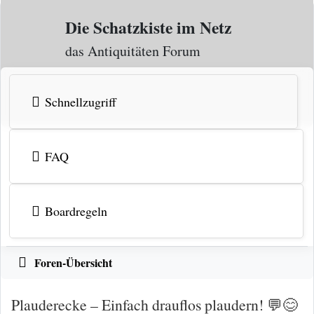
Zum Inhalt
Die Schatzkiste im Netz
das Antiquitäten Forum
Schnellzugriff
FAQ
Boardregeln
Foren-Übersicht
Plauderecke – Einfach drauflos plaudern! 💬😊