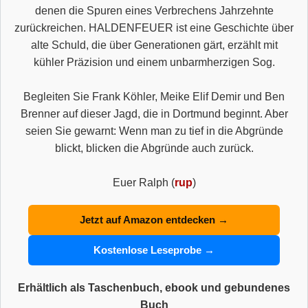
denen die Spuren eines Verbrechens Jahrzehnte
zurückreichen. HALDENFEUER ist eine Geschichte über
alte Schuld, die über Generationen gärt, erzählt mit
kühler Präzision und einem unbarmherzigen Sog.
Begleiten Sie Frank Köhler, Meike Elif Demir und Ben
Brenner auf dieser Jagd, die in Dortmund beginnt. Aber
seien Sie gewarnt: Wenn man zu tief in die Abgründe
blickt, blicken die Abgründe auch zurück.
Euer Ralph (
rup
)
Jetzt auf Amazon entdecken →
Kostenlose Leseprobe →
Erhältlich als Taschenbuch, ebook und gebundenes
Buch