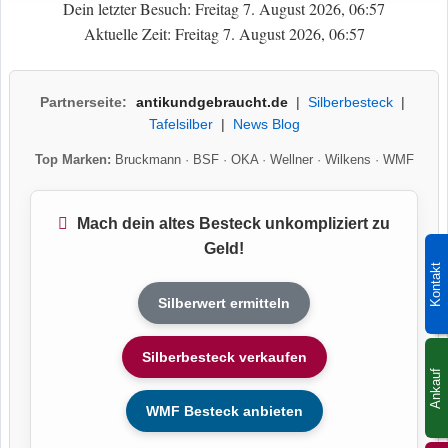
Dein letzter Besuch: Freitag 7. August 2026, 06:57
Aktuelle Zeit: Freitag 7. August 2026, 06:57
Partnerseite:
antikundgebraucht.de
|
Silberbesteck
|
Tafelsilber
|
News Blog
Top Marken:
Bruckmann
·
BSF
·
OKA
·
Wellner
·
Wilkens
·
WMF
Mach dein altes Besteck unkompliziert zu
Geld!
Kontakt
Silberwert ermitteln
Silberbesteck verkaufen
Ankauf
WMF Besteck anbieten