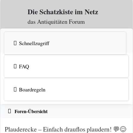
Zum Inhalt
Die Schatzkiste im Netz
das Antiquitäten Forum
Schnellzugriff
FAQ
Boardregeln
Foren-Übersicht
Plauderecke – Einfach drauflos plaudern! 💬😊