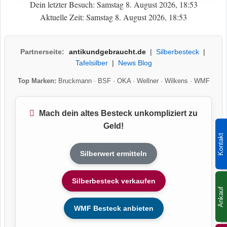
Dein letzter Besuch: Samstag 8. August 2026, 18:53
Aktuelle Zeit: Samstag 8. August 2026, 18:53
Partnerseite:
antikundgebraucht.de
|
Silberbesteck
|
Tafelsilber
|
News Blog
Top Marken:
Bruckmann
·
BSF
·
OKA
·
Wellner
·
Wilkens
·
WMF
Mach dein altes Besteck unkompliziert zu
Geld!
Kontakt
Silberwert ermitteln
Silberbesteck verkaufen
Ankauf
WMF Besteck anbieten