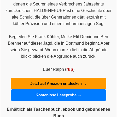
denen die Spuren eines Verbrechens Jahrzehnte
zurückreichen. HALDENFEUER ist eine Geschichte über
alte Schuld, die über Generationen gärt, erzählt mit
kühler Präzision und einem unbarmherzigen Sog.
Begleiten Sie Frank Köhler, Meike Elif Demir und Ben
Brenner auf dieser Jagd, die in Dortmund beginnt. Aber
seien Sie gewarnt: Wenn man zu tief in die Abgründe
blickt, blicken die Abgründe auch zurück.
Euer Ralph (
rup
)
Jetzt auf Amazon entdecken →
Kostenlose Leseprobe →
Erhältlich als Taschenbuch, ebook und gebundenes
Buch