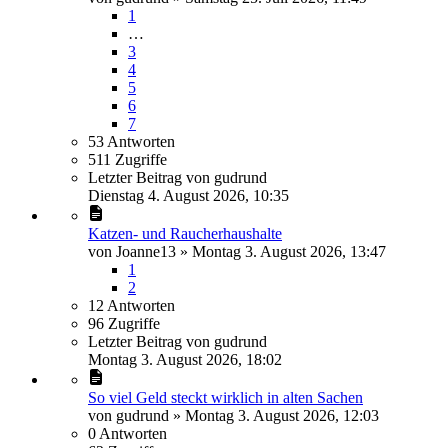
1
…
3
4
5
6
7
53
Antworten
511
Zugriffe
Letzter Beitrag
von
gudrund
Dienstag 4. August 2026, 10:35
Katzen- und Raucherhaushalte
von
Joanne13
»
Montag 3. August 2026, 13:47
1
2
12
Antworten
96
Zugriffe
Letzter Beitrag
von
gudrund
Montag 3. August 2026, 18:02
So viel Geld steckt wirklich in alten Sachen
von
gudrund
»
Montag 3. August 2026, 12:03
0
Antworten