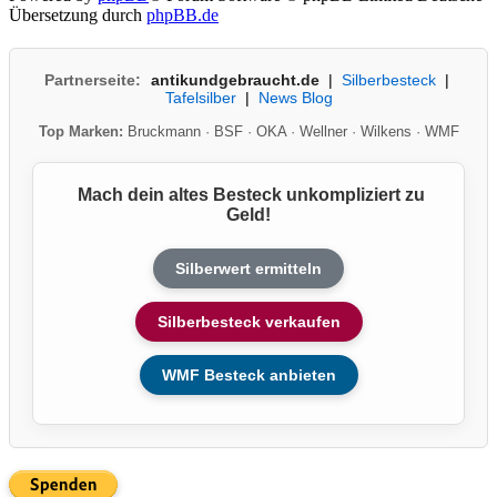
Übersetzung durch
phpBB.de
Partnerseite:
antikundgebraucht.de
|
Silberbesteck
|
Tafelsilber
|
News Blog
Top Marken:
Bruckmann
·
BSF
·
OKA
·
Wellner
·
Wilkens
·
WMF
Mach dein altes Besteck unkompliziert zu
Geld!
Silberwert ermitteln
Silberbesteck verkaufen
WMF Besteck anbieten