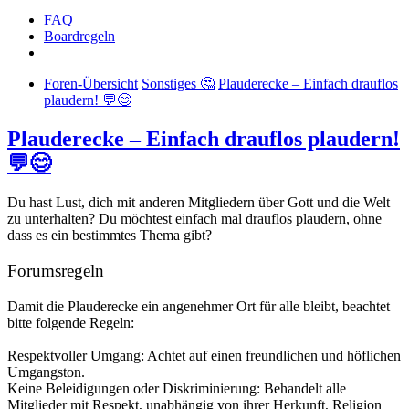
FAQ
Boardregeln
Foren-Übersicht
Sonstiges 🤔
Plauderecke – Einfach drauflos
plaudern! 💬😊
Plauderecke – Einfach drauflos plaudern!
💬😊
Du hast Lust, dich mit anderen Mitgliedern über Gott und die Welt
zu unterhalten? Du möchtest einfach mal drauflos plaudern, ohne
dass es ein bestimmtes Thema gibt?
Forumsregeln
Damit die Plauderecke ein angenehmer Ort für alle bleibt, beachtet
bitte folgende Regeln:
Respektvoller Umgang: Achtet auf einen freundlichen und höflichen
Umgangston.
Keine Beleidigungen oder Diskriminierung: Behandelt alle
Mitglieder mit Respekt, unabhängig von ihrer Herkunft, Religion