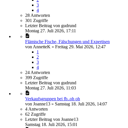
3
4
28
Antworten
301
Zugriffe
Letzter Beitrag
von
gudrund
Montag 27. Juli 2026, 17:11
Flämische Fische, Fälschungen und Expertisen
von
AnnetteK
»
Freitag 29. Mai 2026, 12:47
1
2
3
4
24
Antworten
399
Zugriffe
Letzter Beitrag
von
gudrund
Montag 27. Juli 2026, 11:03
Verkaufsgruppen bei fb..oh oh
von
Joanne13
»
Samstag 18. Juli 2026, 14:07
4
Antworten
62
Zugriffe
Letzter Beitrag
von
Joanne13
Samstag 18. Juli 2026, 15:01