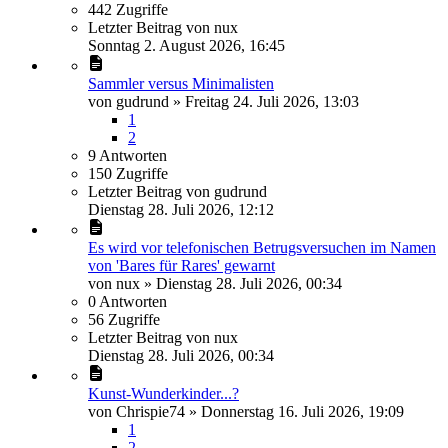
442
Zugriffe
Letzter Beitrag
von
nux
Sonntag 2. August 2026, 16:45
Sammler versus Minimalisten
von
gudrund
»
Freitag 24. Juli 2026, 13:03
1
2
9
Antworten
150
Zugriffe
Letzter Beitrag
von
gudrund
Dienstag 28. Juli 2026, 12:12
Es wird vor telefonischen Betrugsversuchen im Namen
von 'Bares für Rares' gewarnt
von
nux
»
Dienstag 28. Juli 2026, 00:34
0
Antworten
56
Zugriffe
Letzter Beitrag
von
nux
Dienstag 28. Juli 2026, 00:34
Kunst-Wunderkinder...?
von
Chrispie74
»
Donnerstag 16. Juli 2026, 19:09
1
2