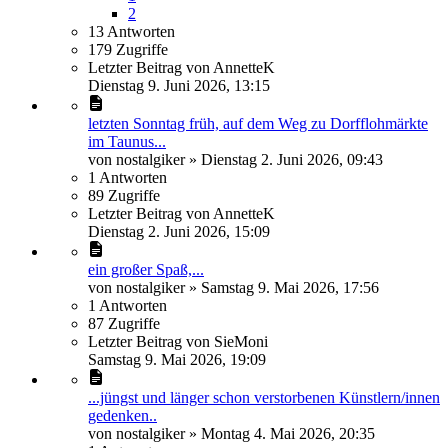
2
13
Antworten
179
Zugriffe
Letzter Beitrag
von
AnnetteK
Dienstag 9. Juni 2026, 13:15
letzten Sonntag früh, auf dem Weg zu Dorfflohmärkte
im Taunus...
von
nostalgiker
»
Dienstag 2. Juni 2026, 09:43
1
Antworten
89
Zugriffe
Letzter Beitrag
von
AnnetteK
Dienstag 2. Juni 2026, 15:09
ein großer Spaß,...
von
nostalgiker
»
Samstag 9. Mai 2026, 17:56
1
Antworten
87
Zugriffe
Letzter Beitrag
von
SieMoni
Samstag 9. Mai 2026, 19:09
...jüngst und länger schon verstorbenen Künstlern/innen
gedenken..
von
nostalgiker
»
Montag 4. Mai 2026, 20:35