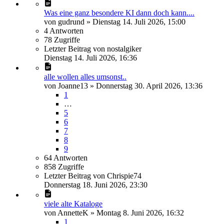
Was eine ganz besondere KI dann doch kann....
von
gudrund
»
Dienstag 14. Juli 2026, 15:00
4
Antworten
78
Zugriffe
Letzter Beitrag
von
nostalgiker
Dienstag 14. Juli 2026, 16:36
alle wollen alles umsonst..
von
Joanne13
»
Donnerstag 30. April 2026, 13:36
1
…
5
6
7
8
9
64
Antworten
858
Zugriffe
Letzter Beitrag
von
Chrispie74
Donnerstag 18. Juni 2026, 23:30
viele alte Kataloge
von
AnnetteK
»
Montag 8. Juni 2026, 16:32
1