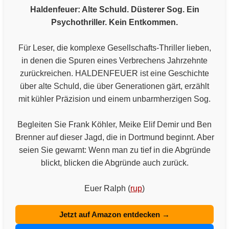
Haldenfeuer: Alte Schuld. Düsterer Sog. Ein
Psychothriller. Kein Entkommen.
Für Leser, die komplexe Gesellschafts-Thriller lieben,
in denen die Spuren eines Verbrechens Jahrzehnte
zurückreichen. HALDENFEUER ist eine Geschichte
über alte Schuld, die über Generationen gärt, erzählt
mit kühler Präzision und einem unbarmherzigen Sog.
Begleiten Sie Frank Köhler, Meike Elif Demir und Ben
Brenner auf dieser Jagd, die in Dortmund beginnt. Aber
seien Sie gewarnt: Wenn man zu tief in die Abgründe
blickt, blicken die Abgründe auch zurück.
Euer Ralph (
rup
)
Jetzt auf Amazon entdecken →