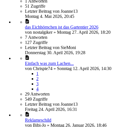
1
Antworten
51
Zugriffe
Letzter Beitrag
von
Joanne13
Montag 4. Mai 2026, 20:45
das Eichhörnchen ist das Gartentier 2026
von
nostalgiker
»
Montag 27. April 2026, 18:20
7
Antworten
127
Zugriffe
Letzter Beitrag
von
SieMoni
Donnerstag 30. April 2026, 19:28
Einfach was zum Lachen...
von
Chrispie74
»
Sonntag 12. April 2026, 14:30
1
2
3
4
29
Antworten
549
Zugriffe
Letzter Beitrag
von
Joanne13
Freitag 24. April 2026, 16:31
Reklameschild
von
Bibi-Jo
»
Montag 26. Januar 2026, 18:46