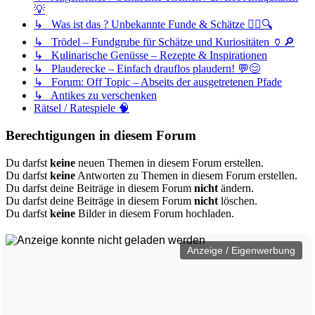
💡
↳ Was ist das ? Unbekannte Funde & Schätze 🕵️‍♀️🔍
↳ Trödel – Fundgrube für Schätze und Kuriositäten 🏺🔎
↳ Kulinarische Genüsse – Rezepte & Inspirationen
↳ Plauderecke – Einfach drauflos plaudern! 💬😊
↳ Forum: Off Topic – Abseits der ausgetretenen Pfade
↳ Antikes zu verschenken
Rätsel / Ratespiele 🧠
Berechtigungen in diesem Forum
Du darfst
keine
neuen Themen in diesem Forum erstellen.
Du darfst
keine
Antworten zu Themen in diesem Forum erstellen.
Du darfst deine Beiträge in diesem Forum
nicht
ändern.
Du darfst deine Beiträge in diesem Forum
nicht
löschen.
Du darfst
keine
Bilder in diesem Forum hochladen.
Anzeige / Eigenwerbung