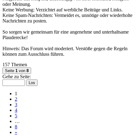
oder Meinung.
Keine Werbung: Verzichtet auf werbliche Beiträge und Links.
Keine Spam-Nachrichten: Vermeidet es, unnötige oder wiederholte
Nachrichten zu posten.
So sorgen wir gemeinsam für eine angenehme und unterhaltsame
Plauderecke!
Hinweis: Das Forum wird moderiert. Verstöße gegen die Regeln
können zum Ausschluss führen.
157 Themen
Seite
1
von
8
Gehe zu Seite:
1
2
3
4
5
…
8
»