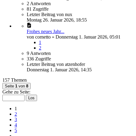
2
Antworten
81
Zugriffe
Letzter Beitrag
von
nux
Montag 26. Januar 2026, 18:55
Frohes neues Jahr...
von
cornetto
»
Donnerstag 1. Januar 2026, 05:01
1
2
9
Antworten
336
Zugriffe
Letzter Beitrag
von
atzenhofer
Donnerstag 1. Januar 2026, 14:35
157 Themen
Seite
1
von
8
Gehe zu Seite:
1
2
3
4
5
…