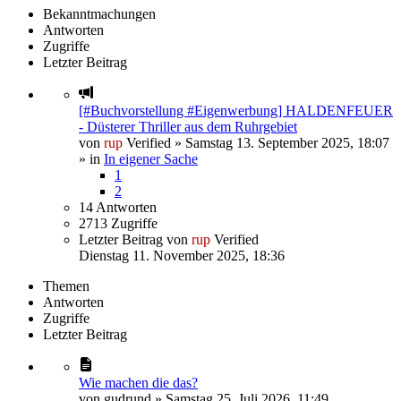
Bekanntmachungen
Antworten
Zugriffe
Letzter Beitrag
[#Buchvorstellung #Eigenwerbung] HALDENFEUER
- Düsterer Thriller aus dem Ruhrgebiet
von
rup
Verified
»
Samstag 13. September 2025, 18:07
» in
In eigener Sache
1
2
14
Antworten
2713
Zugriffe
Letzter Beitrag
von
rup
Verified
Dienstag 11. November 2025, 18:36
Themen
Antworten
Zugriffe
Letzter Beitrag
Wie machen die das?
von
gudrund
»
Samstag 25. Juli 2026, 11:49