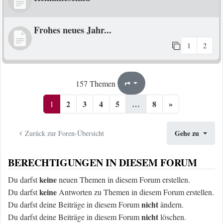
Frohes neues Jahr...
1
2
1
8
157 Themen
Seite
von
2
3
4
5
…
8
»
1
Gehe zu
Zurück zur Foren-Übersicht
BERECHTIGUNGEN IN DIESEM FORUM
keine
Du darfst
neuen Themen in diesem Forum erstellen.
keine
Du darfst
Antworten zu Themen in diesem Forum erstellen.
nicht
Du darfst deine Beiträge in diesem Forum
ändern.
nicht
Du darfst deine Beiträge in diesem Forum
löschen.