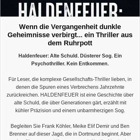
Wenn die Vergangenheit dunkle
Geheimnisse verbirgt... ein Thriller aus
dem Ruhrpott
Haldenfeuer: Alte Schuld. Düsterer Sog. Ein
Psychothriller. Kein Entkommen.
Für Leser, die komplexe Gesellschafts-Thriller lieben, in
denen die Spuren eines Verbrechens Jahrzehnte
zurückreichen. HALDENFEUER ist eine Geschichte über
alte Schuld, die über Generationen gärt, erzählt mit
kühler Präzision und einem unbarmherzigen Sog.
Begleiten Sie Frank Köhler, Meike Elif Demir und Ben
Brenner auf dieser Jagd, die in Dortmund beginnt. Aber