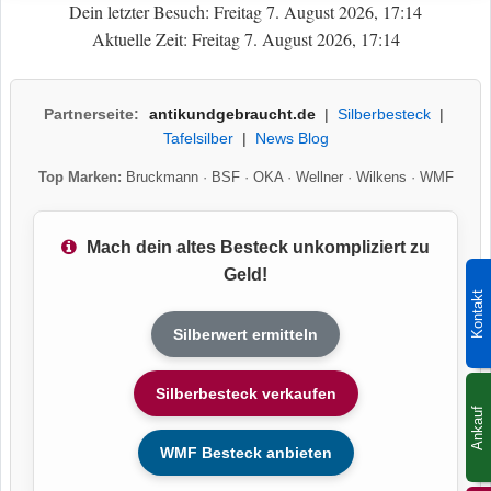
Dein letzter Besuch: Freitag 7. August 2026, 17:14
Aktuelle Zeit: Freitag 7. August 2026, 17:14
Partnerseite:
antikundgebraucht.de
|
Silberbesteck
|
Tafelsilber
|
News Blog
Top Marken:
Bruckmann
·
BSF
·
OKA
·
Wellner
·
Wilkens
·
WMF
Mach dein altes Besteck unkompliziert zu
Geld!
Kontakt
Silberwert ermitteln
Silberbesteck verkaufen
Ankauf
WMF Besteck anbieten