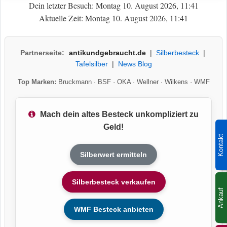
Dein letzter Besuch: Montag 10. August 2026, 11:41
Aktuelle Zeit: Montag 10. August 2026, 11:41
Partnerseite:
antikundgebraucht.de
|
Silberbesteck
|
Tafelsilber
|
News Blog
Top Marken:
Bruckmann
·
BSF
·
OKA
·
Wellner
·
Wilkens
·
WMF
Mach dein altes Besteck unkompliziert zu
Geld!
Kontakt
Silberwert ermitteln
Silberbesteck verkaufen
Ankauf
WMF Besteck anbieten