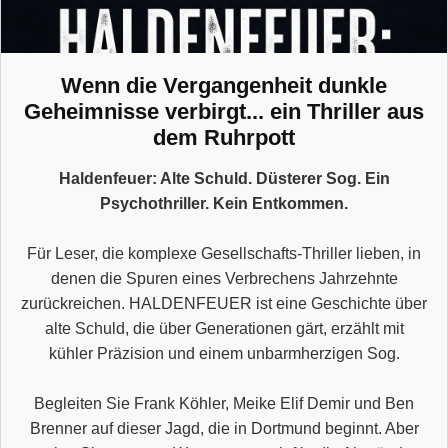
Wenn die Vergangenheit dunkle
Geheimnisse verbirgt... ein Thriller aus
dem Ruhrpott
Haldenfeuer: Alte Schuld. Düsterer Sog. Ein
Psychothriller. Kein Entkommen.
Für Leser, die komplexe Gesellschafts-Thriller lieben, in
denen die Spuren eines Verbrechens Jahrzehnte
zurückreichen. HALDENFEUER ist eine Geschichte über
alte Schuld, die über Generationen gärt, erzählt mit
kühler Präzision und einem unbarmherzigen Sog.
Begleiten Sie Frank Köhler, Meike Elif Demir und Ben
Brenner auf dieser Jagd, die in Dortmund beginnt. Aber