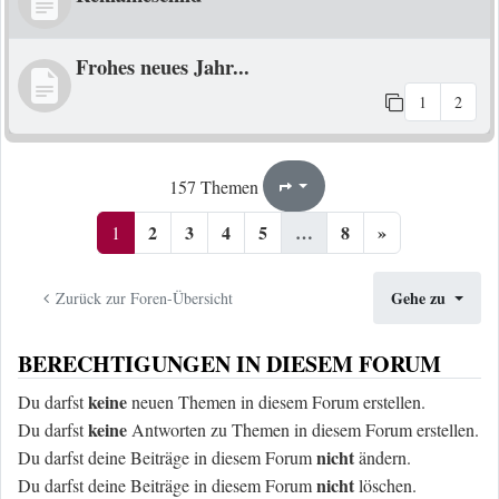
Frohes neues Jahr...
1
2
1
8
157 Themen
Seite
von
2
3
4
5
…
8
»
1
Gehe zu
Zurück zur Foren-Übersicht
BERECHTIGUNGEN IN DIESEM FORUM
keine
Du darfst
neuen Themen in diesem Forum erstellen.
keine
Du darfst
Antworten zu Themen in diesem Forum erstellen.
nicht
Du darfst deine Beiträge in diesem Forum
ändern.
nicht
Du darfst deine Beiträge in diesem Forum
löschen.