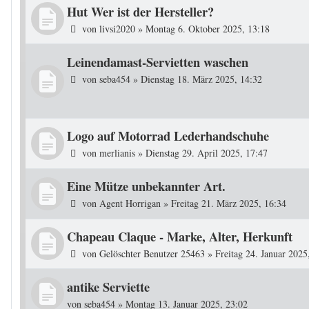
Hut Wer ist der Hersteller?
von
livsi2020
»
Montag 6. Oktober 2025, 13:18
Leinendamast-Servietten waschen
von
seba454
»
Dienstag 18. März 2025, 14:32
Logo auf Motorrad Lederhandschuhe
von
merlianis
»
Dienstag 29. April 2025, 17:47
Eine Mütze unbekannter Art.
von
Agent Horrigan
»
Freitag 21. März 2025, 16:34
Chapeau Claque - Marke, Alter, Herkunft
von
Gelöschter Benutzer 25463
»
Freitag 24. Januar 2025
antike Serviette
von
seba454
»
Montag 13. Januar 2025, 23:02