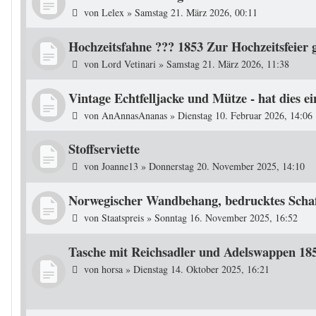
von
Lelex
»
Samstag 21. März 2026, 00:11
Hochzeitsfahne ??? 1853 Zur Hochzeitsfeier g
von
Lord Vetinari
»
Samstag 21. März 2026, 11:38
Vintage Echtfelljacke und Mütze - hat dies e
von
AnAnnasAnanas
»
Dienstag 10. Februar 2026, 14:06
Stoffserviette
von
Joanne13
»
Donnerstag 20. November 2025, 14:10
Norwegischer Wandbehang, bedrucktes Schaf
von
Staatspreis
»
Sonntag 16. November 2025, 16:52
Tasche mit Reichsadler und Adelswappen 18
von
horsa
»
Dienstag 14. Oktober 2025, 16:21