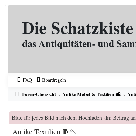
Zum Inhalt
Die Schatzkiste
das Antiquitäten- und Sa
FAQ
Boardregeln
Foren-Übersicht
Antike Möbel & Textilien 🛋️
Anti
Bitte für jedes Bild nach dem Hochladen -Im Beitrag an
Antike Textilien 🧵🪡