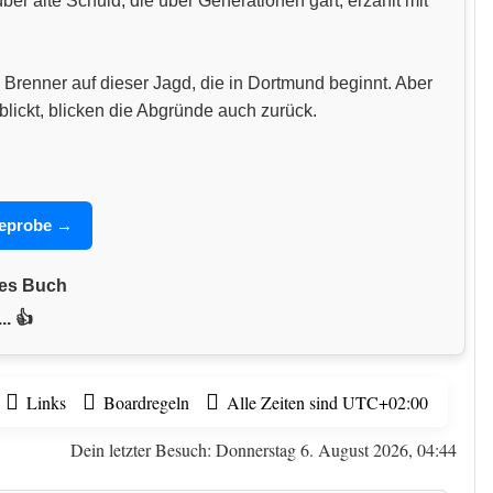
 alte Schuld, die über Generationen gärt, erzählt mit
 Brenner auf dieser Jagd, die in Dortmund beginnt. Aber
blickt, blicken die Abgründe auch zurück.
seprobe →
nes Buch
.. 👍
Links
Boardregeln
Alle Zeiten sind
UTC+02:00
Dein letzter Besuch: Donnerstag 6. August 2026, 04:44