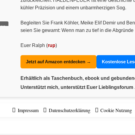
zurückreichen. HALDENFEUER ist eine Geschichte über
kühler Präzision und einem unbarmherzigen Sog.
Begleiten Sie Frank Köhler, Meike Elif Demir und Ben
ung
seien Sie gewarnt: Wenn man zu tief in die Abgründe 
Euer Ralph (
rup
)
Jetzt auf Amazon entdecken →
Kostenlose Le
Erhältlich als Taschenbuch, ebook und gebunde
Unterstützt mich, unterstützt Euer Lieblingsforum .
Impressum
Datenschutzerklärung
Cookie Nutzung