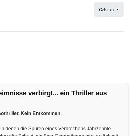
Gehe zu
nisse verbirgt... ein Thriller aus
hothriller. Kein Entkommen.
n, in denen die Spuren eines Verbrechens Jahrzehnte