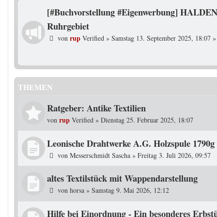
[#Buchvorstellung #Eigenwerbung] HALDEN
Ruhrgebiet
rup
von
Verified
»
Samstag 13. September 2025, 18:07
»
THEMEN
Ratgeber: Antike Textilien
rup
von
Verified
»
Dienstag 25. Februar 2025, 18:07
Leonische Drahtwerke A.G. Holzspule 1790g
von
Messerschmidt Sascha
»
Freitag 3. Juli 2026, 09:57
altes Textilstück mit Wappendarstellung
von
horsa
»
Samstag 9. Mai 2026, 12:12
Hilfe bei Einordnung - Ein besonderes Erbs