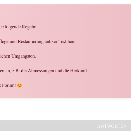
tte folgende Regeln:
lege und Restaurierung antiker Textilien.
flichen Umgangston.
nen an, z.B. die Abmessungen und die Herkunft
es Forum!
ANTWORTEN