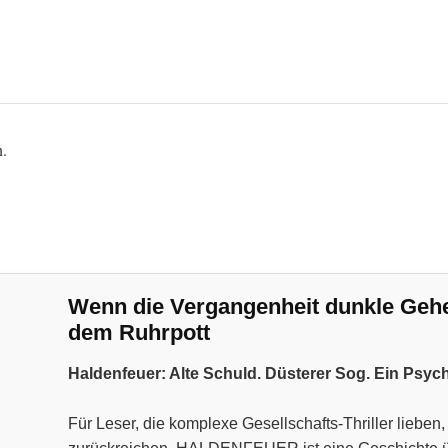
n.
Wenn die Vergangenheit dunkle Geheim
dem Ruhrpott
Haldenfeuer: Alte Schuld. Düsterer Sog. Ein Psyc
Für Leser, die komplexe Gesellschafts-Thriller liebe