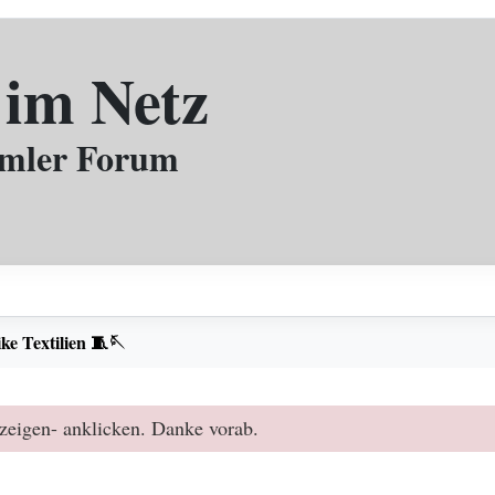
 im Netz
mmler Forum
ke Textilien 🧵🪡
zeigen- anklicken. Danke vorab.