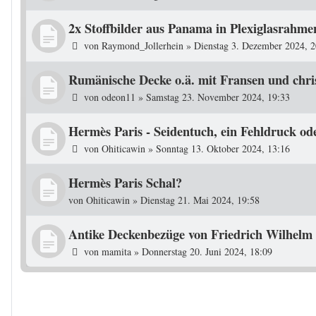
2x Stoffbilder aus Panama in Plexiglasrahme
von
Raymond_Jollerhein
»
Dienstag 3. Dezember 2024, 2
Rumänische Decke o.ä. mit Fransen und chri
von
odeon11
»
Samstag 23. November 2024, 19:33
Hermès Paris - Seidentuch, ein Fehldruck od
von
Ohiticawin
»
Sonntag 13. Oktober 2024, 13:16
Hermès Paris Schal?
von
Ohiticawin
»
Dienstag 21. Mai 2024, 19:58
Antike Deckenbezüge von Friedrich Wilhel
von
mamita
»
Donnerstag 20. Juni 2024, 18:09