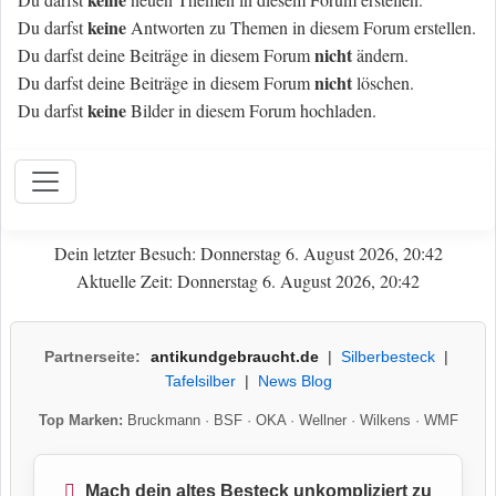
keine
Du darfst
Antworten zu Themen in diesem Forum erstellen.
nicht
Du darfst deine Beiträge in diesem Forum
ändern.
nicht
Du darfst deine Beiträge in diesem Forum
löschen.
keine
Du darfst
Bilder in diesem Forum hochladen.
Dein letzter Besuch: Donnerstag 6. August 2026, 20:42
Aktuelle Zeit: Donnerstag 6. August 2026, 20:42
Partnerseite:
antikundgebraucht.de
|
Silberbesteck
|
Tafelsilber
|
News Blog
Top Marken:
Bruckmann
·
BSF
·
OKA
·
Wellner
·
Wilkens
·
WMF
Mach dein altes Besteck unkompliziert zu