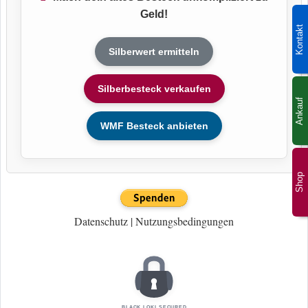
Geld!
Kontakt
Silberwert ermitteln
Silberbesteck verkaufen
Ankauf
WMF Besteck anbieten
Shop
Datenschutz
|
Nutzungsbedingungen
BLACK LOKI SECURED