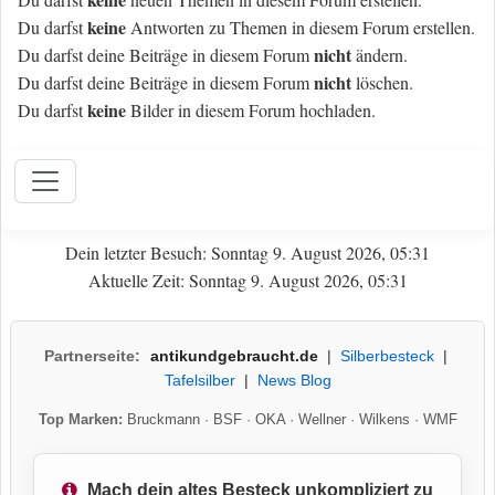
keine
Du darfst
Antworten zu Themen in diesem Forum erstellen.
nicht
Du darfst deine Beiträge in diesem Forum
ändern.
nicht
Du darfst deine Beiträge in diesem Forum
löschen.
keine
Du darfst
Bilder in diesem Forum hochladen.
Dein letzter Besuch: Sonntag 9. August 2026, 05:31
Aktuelle Zeit: Sonntag 9. August 2026, 05:31
Partnerseite:
antikundgebraucht.de
|
Silberbesteck
|
Tafelsilber
|
News Blog
Top Marken:
Bruckmann
·
BSF
·
OKA
·
Wellner
·
Wilkens
·
WMF
Mach dein altes Besteck unkompliziert zu