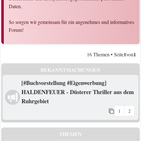
Daten.
So sorgen wir gemeinsam für ein angenehmes und informatives
Forum!
1
1
16 Themen • Seite
von
BEKANNTMACHUNGEN
[#Buchvorstellung #Eigenwerbung]
HALDENFEUER - Düsterer Thriller aus dem
Ruhrgebiet
1
2
THEMEN