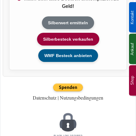
Geld!
Kontakt
Silberwert ermitteln
Silberbesteck verkaufen
Ankauf
WMF Besteck anbieten
Shop
Datenschutz
|
Nutzungsbedingungen
BLACK LOKI SECURED