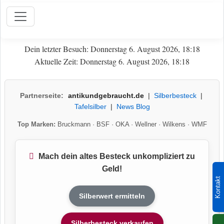
Dein letzter Besuch: Donnerstag 6. August 2026, 18:18
Aktuelle Zeit: Donnerstag 6. August 2026, 18:18
Partnerseite:
antikundgebraucht.de
|
Silberbesteck
|
Tafelsilber
|
News Blog
Top Marken:
Bruckmann
·
BSF
·
OKA
·
Wellner
·
Wilkens
·
WMF
Mach dein altes Besteck unkompliziert zu
Geld!
Kontakt
Silberwert ermitteln
Silberbesteck verkaufen