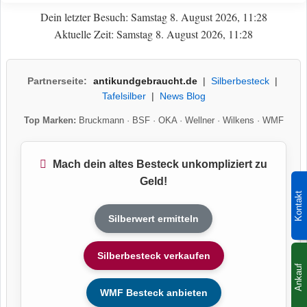
Dein letzter Besuch: Samstag 8. August 2026, 11:28
Aktuelle Zeit: Samstag 8. August 2026, 11:28
Partnerseite:
antikundgebraucht.de
|
Silberbesteck
|
Tafelsilber
|
News Blog
Top Marken:
Bruckmann
·
BSF
·
OKA
·
Wellner
·
Wilkens
·
WMF
Mach dein altes Besteck unkompliziert zu
Geld!
Kontakt
Silberwert ermitteln
Silberbesteck verkaufen
Ankauf
WMF Besteck anbieten