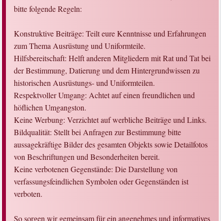
bitte folgende Regeln:
Konstruktive Beiträge: Teilt eure Kenntnisse und Erfahrungen
zum Thema Ausrüstung und Uniformteile.
Hilfsbereitschaft: Helft anderen Mitgliedern mit Rat und Tat bei
der Bestimmung, Datierung und dem Hintergrundwissen zu
historischen Ausrüstungs- und Uniformteilen.
Respektvoller Umgang: Achtet auf einen freundlichen und
höflichen Umgangston.
Keine Werbung: Verzichtet auf werbliche Beiträge und Links.
Bildqualität: Stellt bei Anfragen zur Bestimmung bitte
aussagekräftige Bilder des gesamten Objekts sowie Detailfotos
von Beschriftungen und Besonderheiten bereit.
Keine verbotenen Gegenstände: Die Darstellung von
verfassungsfeindlichen Symbolen oder Gegenständen ist
verboten.
So sorgen wir gemeinsam für ein angenehmes und informatives