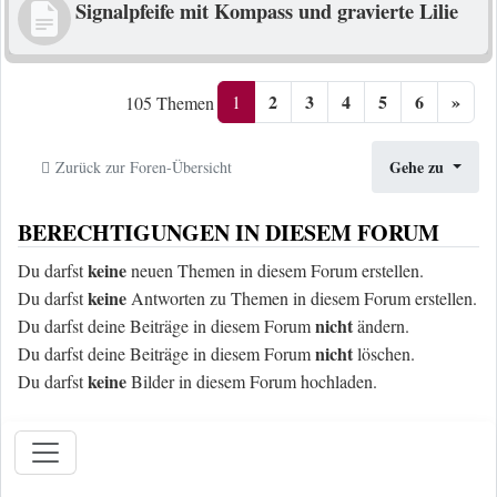
Signalpfeife mit Kompass und gravierte Lilie
2
3
4
5
6
»
1
105 Themen
Gehe zu
Zurück zur Foren-Übersicht
BERECHTIGUNGEN IN DIESEM FORUM
keine
Du darfst
neuen Themen in diesem Forum erstellen.
keine
Du darfst
Antworten zu Themen in diesem Forum erstellen.
nicht
Du darfst deine Beiträge in diesem Forum
ändern.
nicht
Du darfst deine Beiträge in diesem Forum
löschen.
keine
Du darfst
Bilder in diesem Forum hochladen.