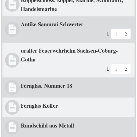
Handelsmarine
Antike Samurai Schwerter
1
2
uralter Feuerwehrhelm Sachsen-Coburg-
Gotha
1
2
Fernglas. Nummer 18
Fernglas Koffer
Rundschild aus Metall