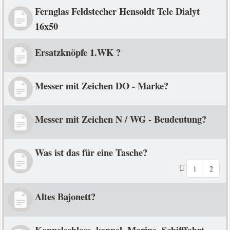
Fernglas Feldstecher Hensoldt Tele Dialyt
16x50
Ersatzknöpfe 1.WK ?
Messer mit Zeichen DO - Marke?
Messer mit Zeichen N / WG - Beudeutung?
Was ist das für eine Tasche?
1
2
Altes Bajonett?
Koppelschloss, koppel, Marine, Schifffahrt,