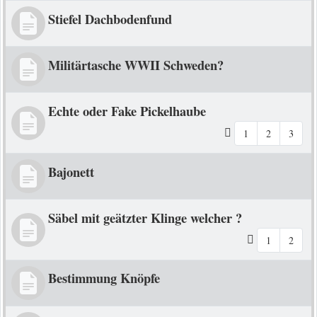
Stiefel Dachbodenfund
Militärtasche WWII Schweden?
Echte oder Fake Pickelhaube
1
2
3
Bajonett
Säbel mit geätzter Klinge welcher ?
1
2
Bestimmung Knöpfe