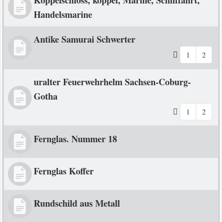
Handelsmarine
Antike Samurai Schwerter
1
2
uralter Feuerwehrhelm Sachsen-Coburg-
Gotha
1
2
Fernglas. Nummer 18
Fernglas Koffer
Rundschild aus Metall