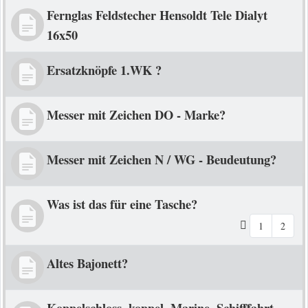
Fernglas Feldstecher Hensoldt Tele Dialyt
16x50
Ersatzknöpfe 1.WK ?
Messer mit Zeichen DO - Marke?
Messer mit Zeichen N / WG - Beudeutung?
Was ist das für eine Tasche?
1
2
Altes Bajonett?
Koppelschloss, koppel, Marine, Schifffahrt,