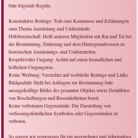
bitte folgende Regeln:
Konstruktive Beiträge: Teilt eure Kenntnisse und Erfahrungen
zum Thema Ausrüstung und Uniformteile.
Hilfsbereitschaft: Helft anderen Mitgliedern mit Rat und Tat bei
der Bestimmung, Datierung und dem Hintergrundwissen zu
historischen Ausrüstungs- und Uniformteilen.
Respektvoller Umgang: Achtet auf einen freundlichen und
höflichen Umgangston.
Keine Werbung: Verzichtet auf werbliche Beiträge und Links.
Bildqualität: Stellt bei Anfragen zur Bestimmung bitte
aussagekräftige Bilder des gesamten Objekts sowie Detailfotos
von Beschriftungen und Besonderheiten bereit.
Keine verbotenen Gegenstände: Die Darstellung von
verfassungsfeindlichen Symbolen oder Gegenständen ist
verboten.
So sorgen wir gemeinsam für ein angenehmes und informatives