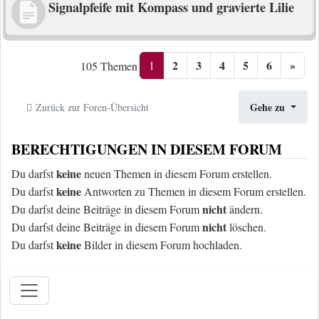
Signalpfeife mit Kompass und gravierte Lilie
2
3
4
5
6
»
1
105 Themen
Gehe zu
Zurück zur Foren-Übersicht
BERECHTIGUNGEN IN DIESEM FORUM
keine
Du darfst
neuen Themen in diesem Forum erstellen.
keine
Du darfst
Antworten zu Themen in diesem Forum erstellen.
nicht
Du darfst deine Beiträge in diesem Forum
ändern.
nicht
Du darfst deine Beiträge in diesem Forum
löschen.
keine
Du darfst
Bilder in diesem Forum hochladen.