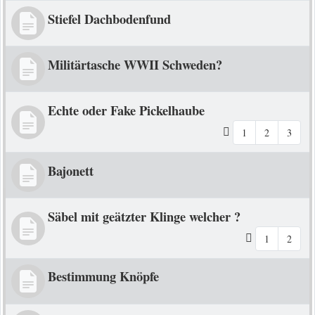
Stiefel Dachbodenfund
Militärtasche WWII Schweden?
Echte oder Fake Pickelhaube
1
2
3
Bajonett
Säbel mit geätzter Klinge welcher ?
1
2
Bestimmung Knöpfe