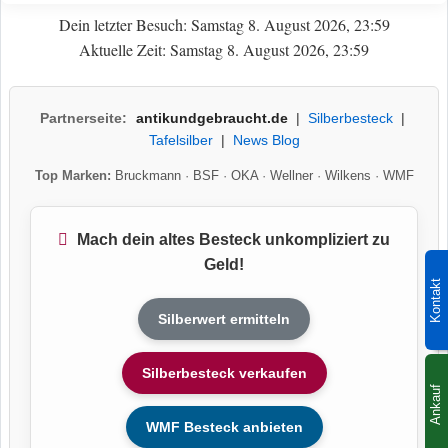
Dein letzter Besuch: Samstag 8. August 2026, 23:59
Aktuelle Zeit: Samstag 8. August 2026, 23:59
Partnerseite:
antikundgebraucht.de
|
Silberbesteck
|
Tafelsilber
|
News Blog
Top Marken:
Bruckmann
·
BSF
·
OKA
·
Wellner
·
Wilkens
·
WMF
Mach dein altes Besteck unkompliziert zu
Geld!
Kontakt
Silberwert ermitteln
Silberbesteck verkaufen
Ankauf
WMF Besteck anbieten