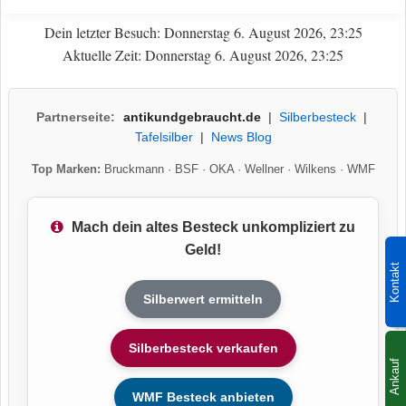
Dein letzter Besuch: Donnerstag 6. August 2026, 23:25
Aktuelle Zeit: Donnerstag 6. August 2026, 23:25
Partnerseite:
antikundgebraucht.de
|
Silberbesteck
|
Tafelsilber
|
News Blog
Top Marken:
Bruckmann
·
BSF
·
OKA
·
Wellner
·
Wilkens
·
WMF
Mach dein altes Besteck unkompliziert zu
Geld!
Kontakt
Silberwert ermitteln
Silberbesteck verkaufen
Ankauf
WMF Besteck anbieten