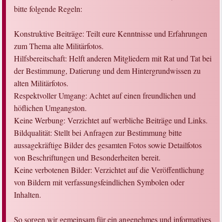
bitte folgende Regeln:
Konstruktive Beiträge: Teilt eure Kenntnisse und Erfahrungen
zum Thema alte Militärfotos.
Hilfsbereitschaft: Helft anderen Mitgliedern mit Rat und Tat bei
der Bestimmung, Datierung und dem Hintergrundwissen zu
alten Militärfotos.
Respektvoller Umgang: Achtet auf einen freundlichen und
höflichen Umgangston.
Keine Werbung: Verzichtet auf werbliche Beiträge und Links.
Bildqualität: Stellt bei Anfragen zur Bestimmung bitte
aussagekräftige Bilder des gesamten Fotos sowie Detailfotos
von Beschriftungen und Besonderheiten bereit.
Keine verbotenen Bilder: Verzichtet auf die Veröffentlichung
von Bildern mit verfassungsfeindlichen Symbolen oder
Inhalten.
So sorgen wir gemeinsam für ein angenehmes und informatives