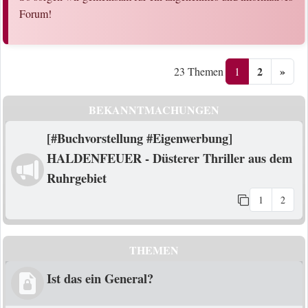
Forum!
2
»
1
23 Themen
BEKANNTMACHUNGEN
[#Buchvorstellung #Eigenwerbung]
HALDENFEUER - Düsterer Thriller aus dem
Ruhrgebiet
1
2
THEMEN
Ist das ein General?