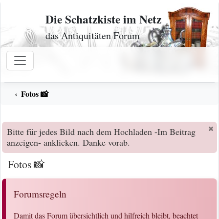
Zum Inhalt
Die Schatzkiste im Netz
das Antiquitäten Forum
Fotos 📸
Bitte für jedes Bild nach dem Hochladen -Im Beitrag
anzeigen- anklicken. Danke vorab.
Fotos 📸
Forumsregeln
Damit das Forum übersichtlich und hilfreich bleibt, beachtet