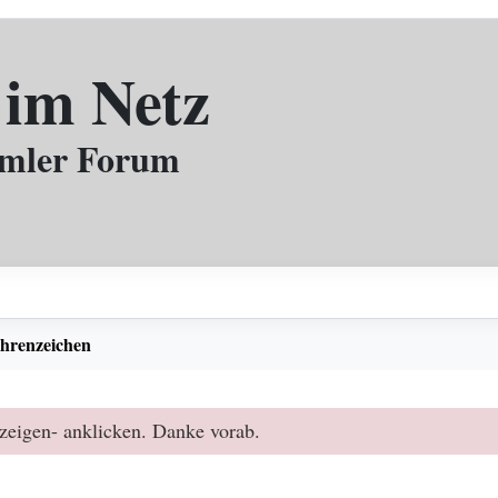
 im Netz
mmler Forum
hrenzeichen
zeigen- anklicken. Danke vorab.