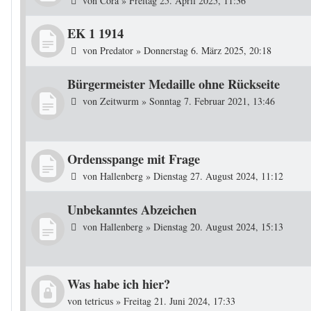
von
Cora
»
Freitag 25. April 2025, 11:36
EK 1 1914
von
Predator
»
Donnerstag 6. März 2025, 20:18
Bürgermeister Medaille ohne Rückseite
von
Zeitwurm
»
Sonntag 7. Februar 2021, 13:46
Ordensspange mit Frage
von
Hallenberg
»
Dienstag 27. August 2024, 11:12
Unbekanntes Abzeichen
von
Hallenberg
»
Dienstag 20. August 2024, 15:13
Was habe ich hier?
von
tetricus
»
Freitag 21. Juni 2024, 17:33