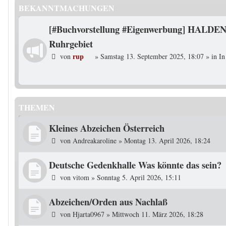
BEKANNTMACHUNGEN
[#Buchvorstellung #Eigenwerbung] HALDEN
Ruhrgebiet
rup
von
»
Samstag 13. September 2025, 18:07
» in
In
THEMEN
Kleines Abzeichen Österreich
von
Andreakaroline
»
Montag 13. April 2026, 18:24
Deutsche Gedenkhalle Was könnte das sein?
von
vitom
»
Sonntag 5. April 2026, 15:11
Abzeichen/Orden aus Nachlaß
von
Hjarta0967
»
Mittwoch 11. März 2026, 18:28