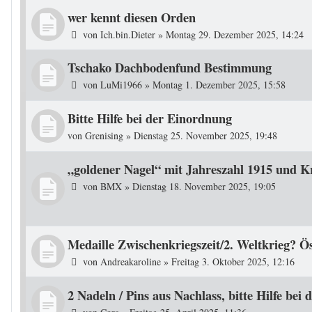
wer kennt diesen Orden
von
Ich.bin.Dieter
»
Montag 29. Dezember 2025, 14:24
Tschako Dachbodenfund Bestimmung
von
LuMi1966
»
Montag 1. Dezember 2025, 15:58
Bitte Hilfe bei der Einordnung
von
Grenising
»
Dienstag 25. November 2025, 19:48
„goldener Nagel“ mit Jahreszahl 1915 und Kr
von
BMX
»
Dienstag 18. November 2025, 19:05
Medaille Zwischenkriegszeit/2. Weltkrieg? Ö
von
Andreakaroline
»
Freitag 3. Oktober 2025, 12:16
2 Nadeln / Pins aus Nachlass, bitte Hilfe bei