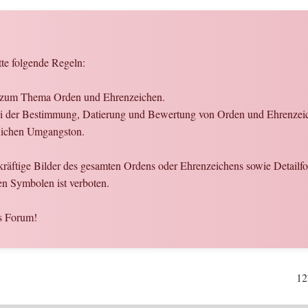
tte folgende Regeln:
en zum Thema Orden und Ehrenzeichen.
t bei der Bestimmung, Datierung und Bewertung von Orden und Ehrenzei
flichen Umgangston.
ekräftige Bilder des gesamten Ordens oder Ehrenzeichens sowie Detailf
en Symbolen ist verboten.
s Forum!
12