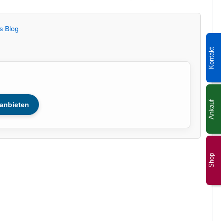
s Blog
Kontakt
Ankauf
anbieten
Shop