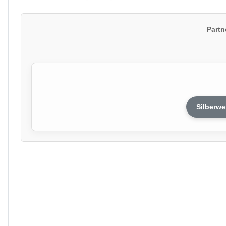
Partn
Silberwe