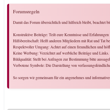
Forumsregeln
Damit das Forum übersichtlich und hilfreich bleibt, beachtet bi
Konstruktive Beiträge: Teilt eure Kenntnisse und Erfahrung
Hilfsbereitschaft: Helft anderen Mitgliedern mit Rat und Ta
Respektvoller Umgang: Achtet auf einen freundlichen und hö
Keine Werbung: Verzichtet auf werbliche Beiträge und Links.
Bildqualität: Stellt bei Anfragen zur Bestimmung bitte aussag
Verbotene Symbole: Die Darstellung von verfassungsfeindlich
So sorgen wir gemeinsam für ein angenehmes und informative