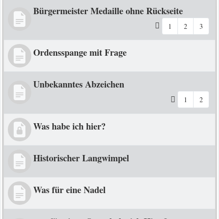
Bürgermeister Medaille ohne Rückseite
1
2
3
Ordensspange mit Frage
Unbekanntes Abzeichen
1
2
Was habe ich hier?
Historischer Langwimpel
Was für eine Nadel