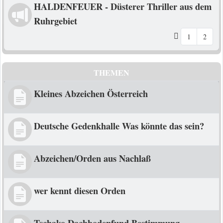
HALDENFEUER - Düsterer Thriller aus dem
Ruhrgebiet
1
2
THEMEN
Kleines Abzeichen Österreich
Deutsche Gedenkhalle Was könnte das sein?
Abzeichen/Orden aus Nachlaß
wer kennt diesen Orden
Tschako Dachbodenfund Bestimmung