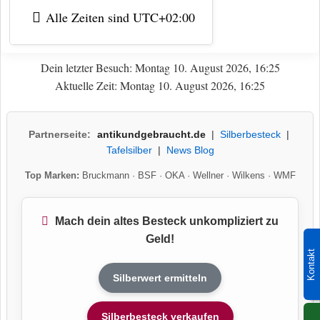
Alle Zeiten sind
UTC+02:00
Dein letzter Besuch: Montag 10. August 2026, 16:25
Aktuelle Zeit: Montag 10. August 2026, 16:25
Partnerseite:
antikundgebraucht.de
|
Silberbesteck
|
Tafelsilber
|
News Blog
Top Marken:
Bruckmann
·
BSF
·
OKA
·
Wellner
·
Wilkens
·
WMF
Mach dein altes Besteck unkompliziert zu
Geld!
Kontakt
Silberwert ermitteln
Silberbesteck verkaufen