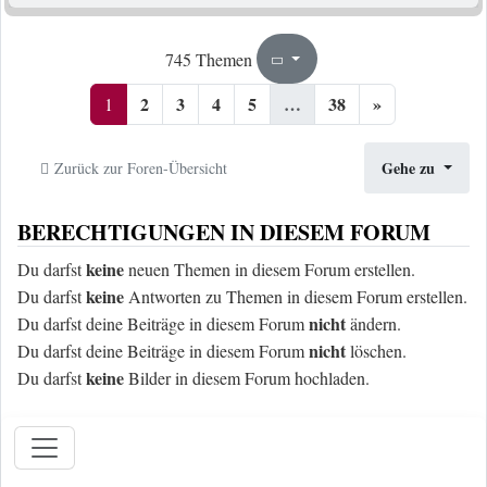
1
38
745 Themen
Seite
von
2
3
4
5
…
38
»
1
Gehe zu
Zurück zur Foren-Übersicht
BERECHTIGUNGEN IN DIESEM FORUM
keine
Du darfst
neuen Themen in diesem Forum erstellen.
keine
Du darfst
Antworten zu Themen in diesem Forum erstellen.
nicht
Du darfst deine Beiträge in diesem Forum
ändern.
nicht
Du darfst deine Beiträge in diesem Forum
löschen.
keine
Du darfst
Bilder in diesem Forum hochladen.