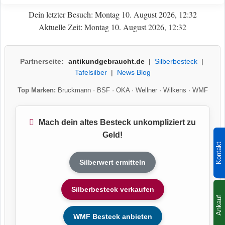
Dein letzter Besuch: Montag 10. August 2026, 12:32
Aktuelle Zeit: Montag 10. August 2026, 12:32
Partnerseite:
antikundgebraucht.de
|
Silberbesteck
|
Tafelsilber
|
News Blog
Top Marken:
Bruckmann
·
BSF
·
OKA
·
Wellner
·
Wilkens
·
WMF
Mach dein altes Besteck unkompliziert zu
Geld!
Kontakt
Silberwert ermitteln
Silberbesteck verkaufen
Ankauf
WMF Besteck anbieten