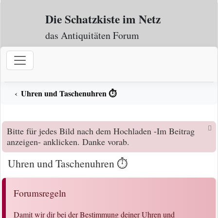
Zum Inhalt
Die Schatzkiste im Netz
das Antiquitäten Forum
Uhren und Taschenuhren ⏱️
Bitte für jedes Bild nach dem Hochladen -Im Beitrag
anzeigen- anklicken. Danke vorab.
Uhren und Taschenuhren ⏱️
Forumsregeln
Damit wir dir bei der Bestimmung deiner Uhren und