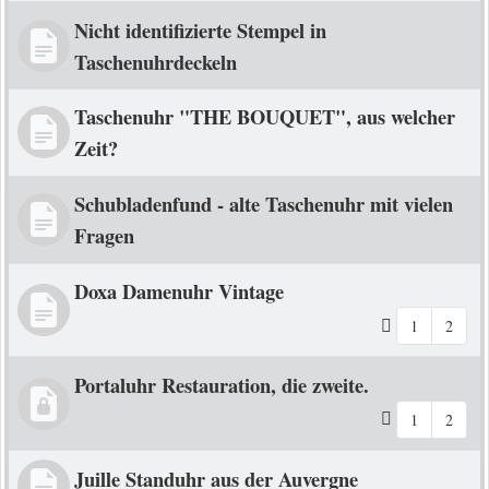
Nicht identifizierte Stempel in
Taschenuhrdeckeln
Taschenuhr "THE BOUQUET", aus welcher
Zeit?
Schubladenfund - alte Taschenuhr mit vielen
Fragen
Doxa Damenuhr Vintage
1
2
Portaluhr Restauration, die zweite.
1
2
Juille Standuhr aus der Auvergne