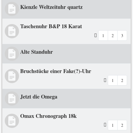
Kienzle Weltzeituhr quartz
Taschenuhr B&P 18 Karat
1
2
3
Alte Standuhr
Bruchstücke einer Fake(?)-Uhr
1
2
Jetzt die Omega
Omax Chronograph 18k
1
2