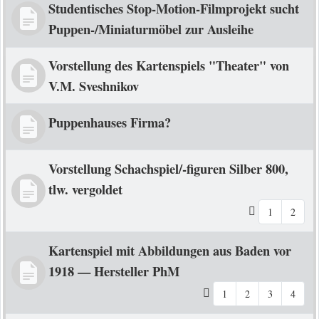
Studentisches Stop-Motion-Filmprojekt sucht
Puppen-/Miniaturmöbel zur Ausleihe
Vorstellung des Kartenspiels "Theater" von
V.M. Sveshnikov
Puppenhauses Firma?
Vorstellung Schachspiel/-figuren Silber 800,
tlw. vergoldet
1
2
Kartenspiel mit Abbildungen aus Baden vor
1918 — Hersteller PhM
1
2
3
4