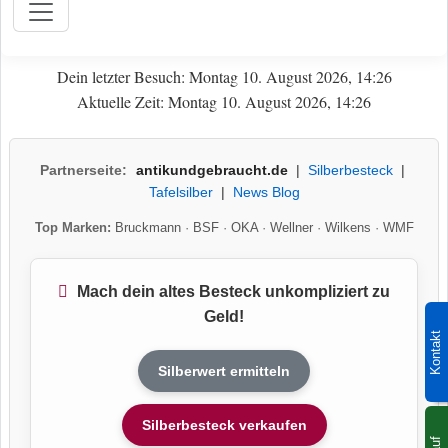
Dein letzter Besuch: Montag 10. August 2026, 14:26
Aktuelle Zeit: Montag 10. August 2026, 14:26
Partnerseite:
antikundgebraucht.de
|
Silberbesteck
|
Tafelsilber
|
News Blog
Top Marken:
Bruckmann
·
BSF
·
OKA
·
Wellner
·
Wilkens
·
WMF
Mach dein altes Besteck unkompliziert zu
Geld!
Kontakt
Silberwert ermitteln
Silberbesteck verkaufen