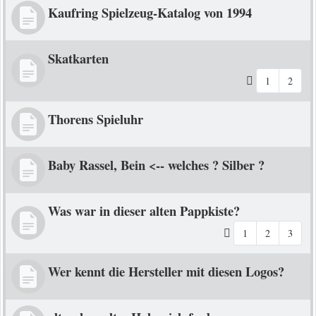
Kaufring Spielzeug-Katalog von 1994
Skatkarten
1
2
Thorens Spieluhr
Baby Rassel, Bein <-- welches ? Silber ?
Was war in dieser alten Pappkiste?
1
2
3
Wer kennt die Hersteller mit diesen Logos?