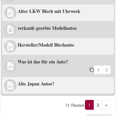
Alter LKW Blech mit Uhrwerk
verkaufe geerbte Modellautos
Hersteller/Modell Blechauto
Was ist das für ein Auto?
1
2
Alte Japan Autos?
2
»
1
31 Themen