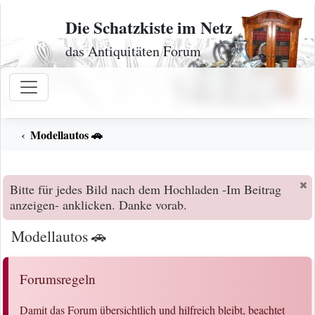
Zum Inhalt
Die Schatzkiste im Netz
das Antiquitäten Forum
Modellautos 🚗
Bitte für jedes Bild nach dem Hochladen -Im Beitrag
anzeigen- anklicken. Danke vorab.
Modellautos 🚗
Forumsregeln
Damit das Forum übersichtlich und hilfreich bleibt, beachtet