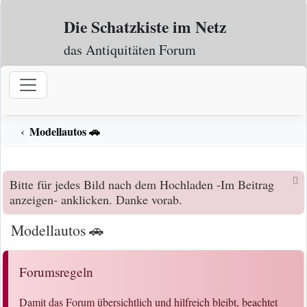
Zum Inhalt
Die Schatzkiste im Netz
das Antiquitäten Forum
Modellautos 🚗
Bitte für jedes Bild nach dem Hochladen -Im Beitrag
anzeigen- anklicken. Danke vorab.
Modellautos 🚗
Forumsregeln
Damit das Forum übersichtlich und hilfreich bleibt, beachtet