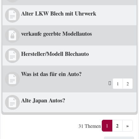
Alter LKW Blech mit Uhrwerk
verkaufe geerbte Modellautos
Hersteller/Modell Blechauto
Was ist das für ein Auto?
1
2
Alte Japan Autos?
2
»
1
31 Themen