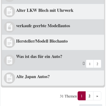
Alter LKW Blech mit Uhrwerk
verkaufe geerbte Modellautos
Hersteller/Modell Blechauto
Was ist das für ein Auto?
1
2
Alte Japan Autos?
2
»
1
31 Themen