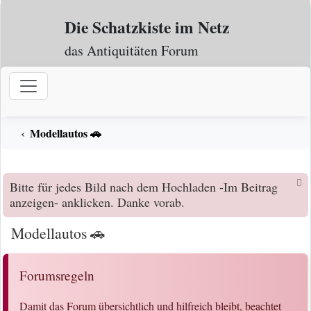
Zum Inhalt
Die Schatzkiste im Netz
das Antiquitäten Forum
Modellautos 🚗
Bitte für jedes Bild nach dem Hochladen -Im Beitrag
anzeigen- anklicken. Danke vorab.
Modellautos 🚗
Forumsregeln
Damit das Forum übersichtlich und hilfreich bleibt, beachtet