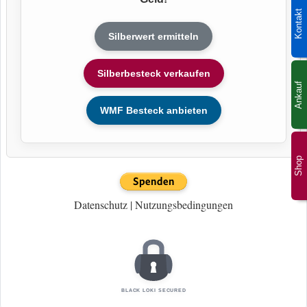
Kontakt
Silberwert ermitteln
Silberbesteck verkaufen
Ankauf
WMF Besteck anbieten
Shop
Datenschutz
|
Nutzungsbedingungen
BLACK LOKI SECURED