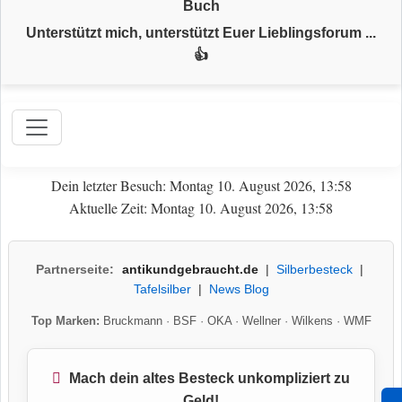
Buch
Unterstützt mich, unterstützt Euer Lieblingsforum ...
👍
Dein letzter Besuch: Montag 10. August 2026, 13:58
Aktuelle Zeit: Montag 10. August 2026, 13:58
Partnerseite:
antikundgebraucht.de
|
Silberbesteck
|
Tafelsilber
|
News Blog
Top Marken:
Bruckmann
·
BSF
·
OKA
·
Wellner
·
Wilkens
·
WMF
Mach dein altes Besteck unkompliziert zu
Geld!