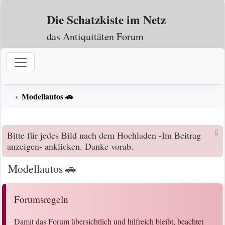
Zum Inhalt
Die Schatzkiste im Netz
das Antiquitäten Forum
Modellautos 🚗
Bitte für jedes Bild nach dem Hochladen -Im Beitrag
anzeigen- anklicken. Danke vorab.
Modellautos 🚗
Forumsregeln
Damit das Forum übersichtlich und hilfreich bleibt, beachtet