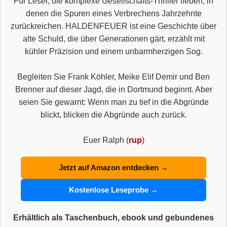
Für Leser, die komplexe Gesellschafts-Thriller lieben, in
denen die Spuren eines Verbrechens Jahrzehnte
zurückreichen. HALDENFEUER ist eine Geschichte über
alte Schuld, die über Generationen gärt, erzählt mit
kühler Präzision und einem unbarmherzigen Sog.
Begleiten Sie Frank Köhler, Meike Elif Demir und Ben
Brenner auf dieser Jagd, die in Dortmund beginnt. Aber
seien Sie gewarnt: Wenn man zu tief in die Abgründe
blickt, blicken die Abgründe auch zurück.
Euer Ralph (
rup
)
Jetzt auf Amazon entdecken →
Kostenlose Leseprobe →
Erhältlich als Taschenbuch, ebook und gebundenes