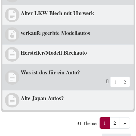
Alter LKW Blech mit Uhrwerk
verkaufe geerbte Modellautos
Hersteller/Modell Blechauto
Was ist das für ein Auto?
1
2
Alte Japan Autos?
2
»
1
31 Themen