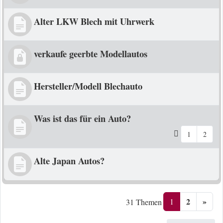
Alter LKW Blech mit Uhrwerk
verkaufe geerbte Modellautos
Hersteller/Modell Blechauto
Was ist das für ein Auto?
1
2
Alte Japan Autos?
2
»
1
31 Themen