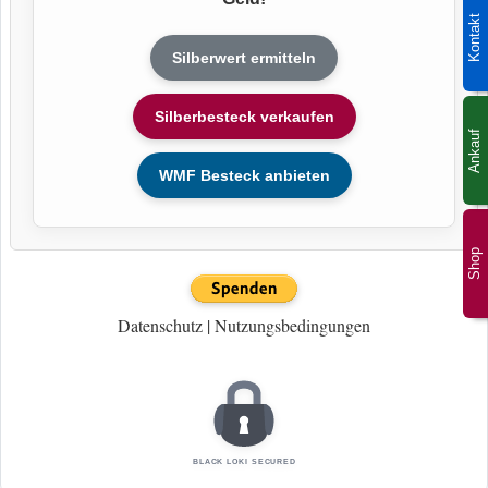
Kontakt
Silberwert ermitteln
Silberbesteck verkaufen
Ankauf
WMF Besteck anbieten
Shop
Datenschutz
|
Nutzungsbedingungen
BLACK LOKI SECURED