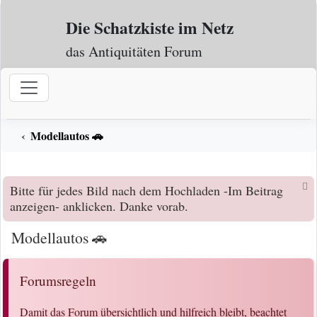
Zum Inhalt
Die Schatzkiste im Netz
das Antiquitäten Forum
Modellautos 🚗
Bitte für jedes Bild nach dem Hochladen -Im Beitrag
anzeigen- anklicken. Danke vorab.
Modellautos 🚗
Forumsregeln
Damit das Forum übersichtlich und hilfreich bleibt, beachtet