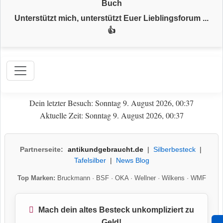
Buch
Unterstützt mich, unterstützt Euer Lieblingsforum ...
👍
Dein letzter Besuch: Sonntag 9. August 2026, 00:37
Aktuelle Zeit: Sonntag 9. August 2026, 00:37
Partnerseite:
antikundgebraucht.de
|
Silberbesteck
|
Tafelsilber
|
News Blog
Top Marken:
Bruckmann
·
BSF
·
OKA
·
Wellner
·
Wilkens
·
WMF
Mach dein altes Besteck unkompliziert zu
Geld!