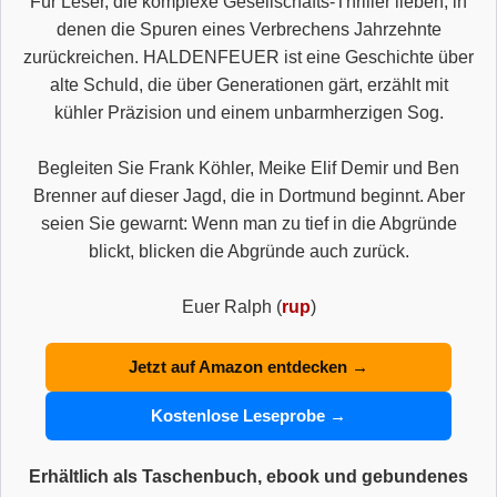
Für Leser, die komplexe Gesellschafts-Thriller lieben, in
denen die Spuren eines Verbrechens Jahrzehnte
zurückreichen. HALDENFEUER ist eine Geschichte über
alte Schuld, die über Generationen gärt, erzählt mit
kühler Präzision und einem unbarmherzigen Sog.
Begleiten Sie Frank Köhler, Meike Elif Demir und Ben
Brenner auf dieser Jagd, die in Dortmund beginnt. Aber
seien Sie gewarnt: Wenn man zu tief in die Abgründe
blickt, blicken die Abgründe auch zurück.
Euer Ralph (
rup
)
Jetzt auf Amazon entdecken →
Kostenlose Leseprobe →
Erhältlich als Taschenbuch, ebook und gebundenes