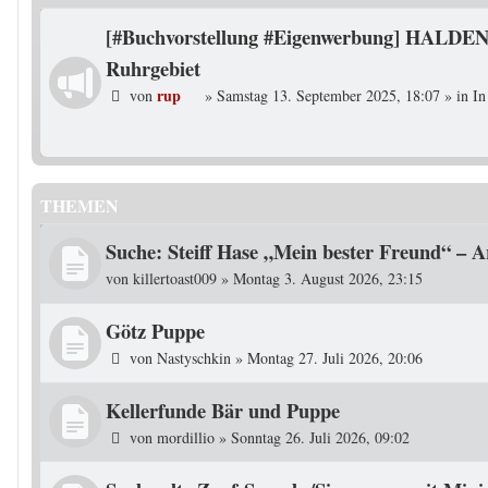
[#Buchvorstellung #Eigenwerbung] HALDEN
Ruhrgebiet
rup
von
»
Samstag 13. September 2025, 18:07
» in
In
THEMEN
Suche: Steiff Hase „Mein bester Freund“ – A
von
killertoast009
»
Montag 3. August 2026, 23:15
Götz Puppe
von
Nastyschkin
»
Montag 27. Juli 2026, 20:06
Kellerfunde Bär und Puppe
von
mordillio
»
Sonntag 26. Juli 2026, 09:02