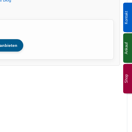
Kontakt
Ankauf
anbieten
Shop