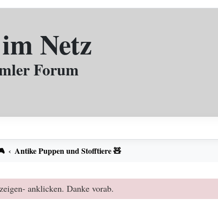
 im Netz
mmler Forum
🎮
Antike Puppen und Stofftiere 🧸
zeigen- anklicken. Danke vorab.