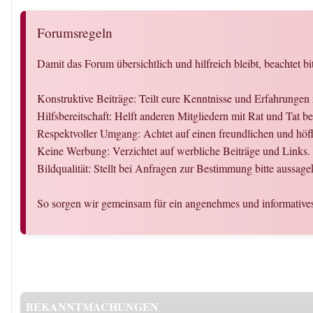
Forumsregeln
Damit das Forum übersichtlich und hilfreich bleibt, beachtet bi
Konstruktive Beiträge: Teilt eure Kenntnisse und Erfahrungen
Hilfsbereitschaft: Helft anderen Mitgliedern mit Rat und Tat
Respektvoller Umgang: Achtet auf einen freundlichen und hö
Keine Werbung: Verzichtet auf werbliche Beiträge und Links.
Bildqualität: Stellt bei Anfragen zur Bestimmung bitte aussag
So sorgen wir gemeinsam für ein angenehmes und informativ
BEKANNTMACHUNGEN