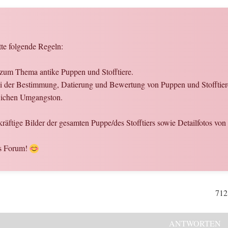
tte folgende Regeln:
 zum Thema antike Puppen und Stofftiere.
 bei der Bestimmung, Datierung und Bewertung von Puppen und Stofftier
flichen Umgangston.
ekräftige Bilder der gesamten Puppe/des Stofftiers sowie Detailfotos vo
es Forum!
712
ANTWORTEN