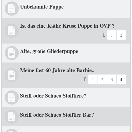
Unbekannte Puppe
Ist das eine Käthe Kruse Puppe in OVP ?
1
2
Alte, große Gliederpuppe
Meine fast 60 Jahre alte Barbie..
1
2
3
4
Steiff oder Schuco Stofftiere?
Steiff oder Schuco Stofftier Bär?