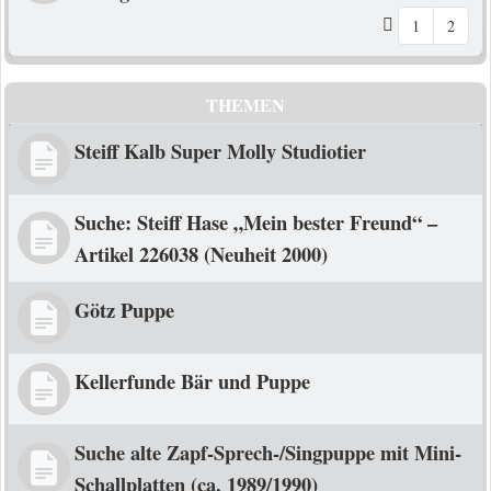
1
2
THEMEN
Steiff Kalb Super Molly Studiotier
Suche: Steiff Hase „Mein bester Freund“ –
Artikel 226038 (Neuheit 2000)
Götz Puppe
Kellerfunde Bär und Puppe
Suche alte Zapf-Sprech-/Singpuppe mit Mini-
Schallplatten (ca. 1989/1990)