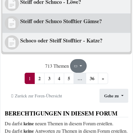
Steiff oder Schuco - Löwe?
Steiff oder Schuco Stofftier Gämse?
Schoco oder Steiff Stofftier - Katze?
1
36
713 Themen
Seite
von
2
3
4
5
…
36
»
1
Gehe zu
Zurück zur Foren-Übersicht
BERECHTIGUNGEN IN DIESEM FORUM
keine
Du darfst
neuen Themen in diesem Forum erstellen.
keine
Du darfst
Antworten zu Themen in diesem Forum erstellen.