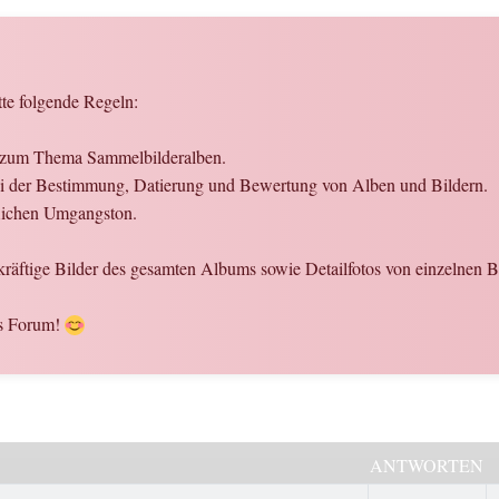
tte folgende Regeln:
en zum Thema Sammelbilderalben.
 bei der Bestimmung, Datierung und Bewertung von Alben und Bildern.
flichen Umgangston.
ekräftige Bilder des gesamten Albums sowie Detailfotos von einzelnen B
es Forum!
ANTWORTEN