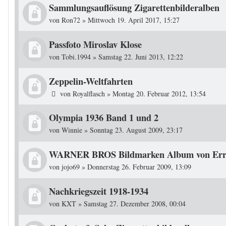
Sammlungsauflösung Zigarettenbilderalben
von
Ron72
»
Mittwoch 19. April 2017, 15:27
Passfoto Miroslav Klose
von
Tobi.1994
»
Samstag 22. Juni 2013, 12:22
Zeppelin-Weltfahrten
von
Royalflasch
»
Montag 20. Februar 2012, 13:54
Olympia 1936 Band 1 und 2
von
Winnie
»
Sonntag 23. August 2009, 23:17
WARNER BROS Bildmarken Album von Errol
von
jojo69
»
Donnerstag 26. Februar 2009, 13:09
Nachkriegszeit 1918-1934
von
KXT
»
Samstag 27. Dezember 2008, 00:04