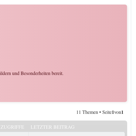
ildern und Besonderheiten bereit.
1
1
11 Themen • Seite
von
ZUGRIFFE
LETZTER BEITRAG