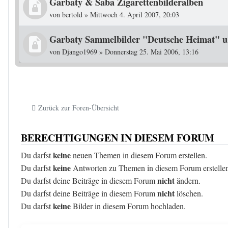
Garbaty & Saba Zigarettenbilderalben
von
bertold
»
Mittwoch 4. April 2007, 20:03
Garbaty Sammelbilder "Deutsche Heimat" u
von
Django1969
»
Donnerstag 25. Mai 2006, 13:16
Zurück zur Foren-Übersicht
BERECHTIGUNGEN IN DIESEM FORUM
keine
Du darfst
neuen Themen in diesem Forum erstellen.
keine
Du darfst
Antworten zu Themen in diesem Forum erstelle
nicht
Du darfst deine Beiträge in diesem Forum
ändern.
nicht
Du darfst deine Beiträge in diesem Forum
löschen.
keine
Du darfst
Bilder in diesem Forum hochladen.