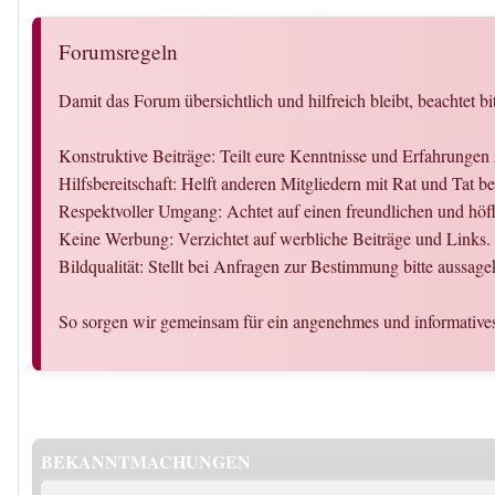
Forumsregeln
Damit das Forum übersichtlich und hilfreich bleibt, beachtet bi
Konstruktive Beiträge: Teilt eure Kenntnisse und Erfahrung
Hilfsbereitschaft: Helft anderen Mitgliedern mit Rat und Tat
Respektvoller Umgang: Achtet auf einen freundlichen und hö
Keine Werbung: Verzichtet auf werbliche Beiträge und Links.
Bildqualität: Stellt bei Anfragen zur Bestimmung bitte aussag
So sorgen wir gemeinsam für ein angenehmes und informativ
BEKANNTMACHUNGEN