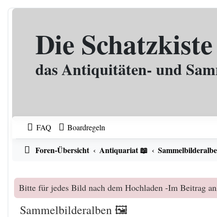
Zum Inhalt
Die Schatzkiste
das Antiquitäten- und Sa
FAQ
Boardregeln
Foren-Übersicht
Antiquariat 📖
Sammelbilderalbe
Bitte für jedes Bild nach dem Hochladen -Im Beitrag an
Sammelbilderalben 🖼️