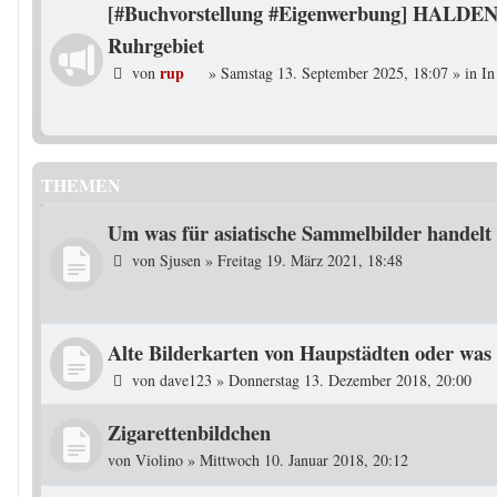
[#Buchvorstellung #Eigenwerbung] HALDEN
Ruhrgebiet
rup
von
»
Samstag 13. September 2025, 18:07
» in
In
THEMEN
Um was für asiatische Sammelbilder handelt 
von
Sjusen
»
Freitag 19. März 2021, 18:48
Alte Bilderkarten von Haupstädten oder was 
von
dave123
»
Donnerstag 13. Dezember 2018, 20:00
Zigarettenbildchen
von
Violino
»
Mittwoch 10. Januar 2018, 20:12