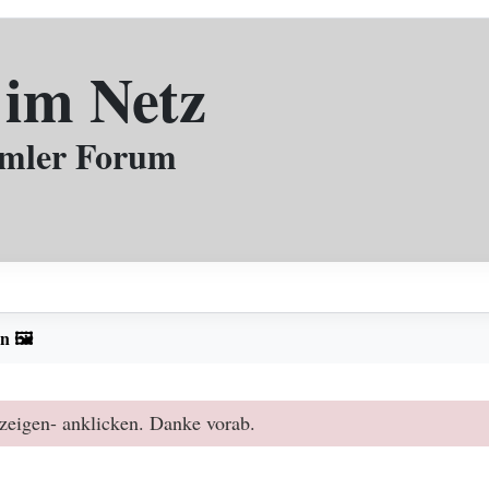
 im Netz
mmler Forum
n 🖼️
zeigen- anklicken. Danke vorab.