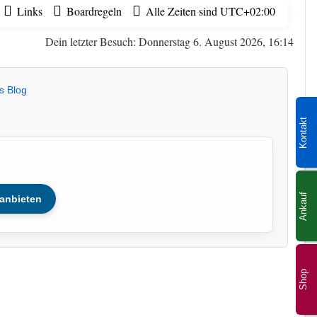
Links
Boardregeln
Alle Zeiten sind
UTC+02:00
Dein letzter Besuch: Donnerstag 6. August 2026, 16:14
s Blog
Kontakt
Ankauf
anbieten
Shop