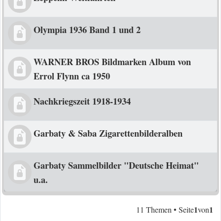
Olympia 1936 Band 1 und 2
WARNER BROS Bildmarken Album von
Errol Flynn ca 1950
Nachkriegszeit 1918-1934
Garbaty & Saba Zigarettenbilderalben
Garbaty Sammelbilder "Deutsche Heimat"
u.a.
1
1
11 Themen • Seite
von