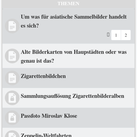
THEMEN
Um was für asiatische Sammelbilder handelt
es sich?
1
2
Alte Bilderkarten von Haupstädten oder was
genau ist das?
Zigarettenbildchen
Sammlungsauflösung Zigarettenbilderalben
Passfoto Miroslav Klose
Zeppelin-Weltfahrten