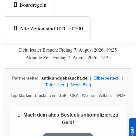
Boardregeln
Alle Zeiten sind
UTC+02:00
Dein letzter Besuch: Freitag 7. August 2026, 19:25
Aktuelle Zeit: Freitag 7. August 2026, 19:25
Partnerseite:
antikundgebraucht.de
|
Silberbesteck
|
Tafelsilber
|
News Blog
Top Marken:
Bruckmann
·
BSF
·
OKA
·
Wellner
·
Wilkens
·
WMF
Mach dein altes Besteck unkompliziert zu
Geld!
Kontakt