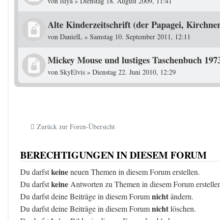
von
lslya
»
Dienstag 18. August 2009, 11:41
Alte Kinderzeitschrift (der Papagei, Kirchne
von
DanielL
»
Samstag 10. September 2011, 12:11
Mickey Mouse und lustiges Taschenbuch 197
von
SkyElvis
»
Dienstag 22. Juni 2010, 12:29
Zurück zur Foren-Übersicht
BERECHTIGUNGEN IN DIESEM FORUM
keine
Du darfst
neuen Themen in diesem Forum erstellen.
keine
Du darfst
Antworten zu Themen in diesem Forum erstelle
nicht
Du darfst deine Beiträge in diesem Forum
ändern.
nicht
Du darfst deine Beiträge in diesem Forum
löschen.