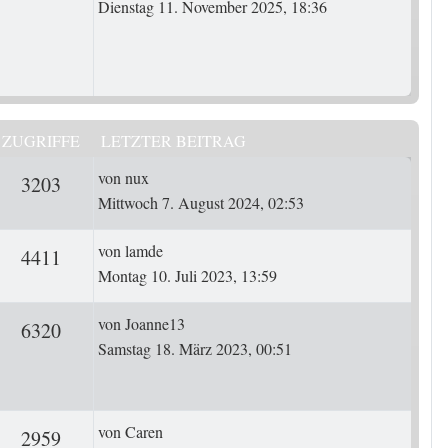
Dienstag 11. November 2025, 18:36
ZUGRIFFE
LETZTER BEITRAG
Letzter Beitrag
von
nux
ten
Zugriffe
3203
Mittwoch 7. August 2024, 02:53
Letzter Beitrag
von
lamde
ten
Zugriffe
4411
Montag 10. Juli 2023, 13:59
Letzter Beitrag
von
Joanne13
rten
Zugriffe
6320
Samstag 18. März 2023, 00:51
Letzter Beitrag
von
Caren
ten
Zugriffe
2959