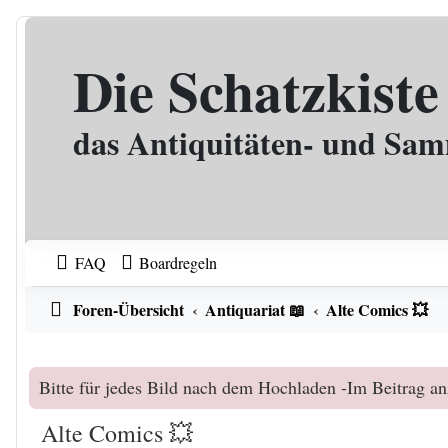
Zum Inhalt
Die Schatzkiste
das Antiquitäten- und Sa
FAQ
Boardregeln
Foren-Übersicht
Antiquariat 📖
Alte Comics 💥
Bitte für jedes Bild nach dem Hochladen -Im Beitrag an
Alte Comics 💥