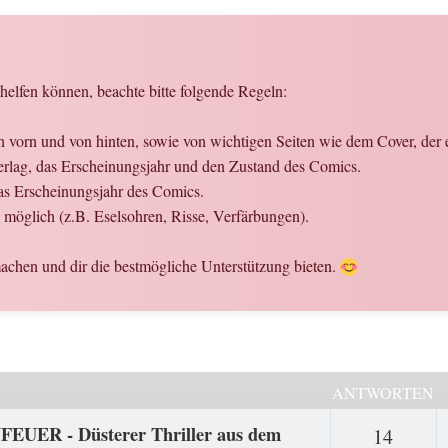
elfen können, beachte bitte folgende Regeln:
n vorn und von hinten, sowie von wichtigen Seiten wie dem Cover, der
 Verlag, das Erscheinungsjahr und den Zustand des Comics.
as Erscheinungsjahr des Comics.
 möglich (z.B. Eselsohren, Risse, Verfärbungen).
chen und dir die bestmögliche Unterstützung bieten.
ANTWORTEN
FEUER - Düsterer Thriller aus dem
Antwo
14