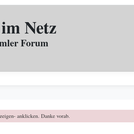
 im Netz
mmler Forum
zeigen- anklicken. Danke vorab.