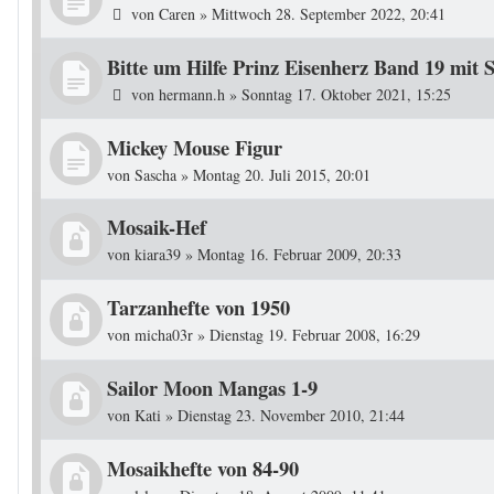
von
Caren
»
Mittwoch 28. September 2022, 20:41
Bitte um Hilfe Prinz Eisenherz Band 19 mit 
von
hermann.h
»
Sonntag 17. Oktober 2021, 15:25
Mickey Mouse Figur
von
Sascha
»
Montag 20. Juli 2015, 20:01
Mosaik-Hef
von
kiara39
»
Montag 16. Februar 2009, 20:33
Tarzanhefte von 1950
von
micha03r
»
Dienstag 19. Februar 2008, 16:29
Sailor Moon Mangas 1-9
von
Kati
»
Dienstag 23. November 2010, 21:44
Mosaikhefte von 84-90