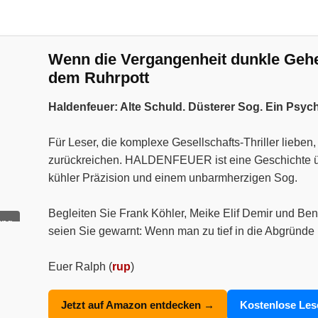
Wenn die Vergangenheit dunkle Geheim
dem Ruhrpott
Haldenfeuer: Alte Schuld. Düsterer Sog. Ein Psyc
Für Leser, die komplexe Gesellschafts-Thriller liebe
zurückreichen. HALDENFEUER ist eine Geschichte über
kühler Präzision und einem unbarmherzigen Sog.
Begleiten Sie Frank Köhler, Meike Elif Demir und Ben
ung
seien Sie gewarnt: Wenn man zu tief in die Abgründe 
Euer Ralph (
rup
)
Jetzt auf Amazon entdecken →
Kostenlose Le