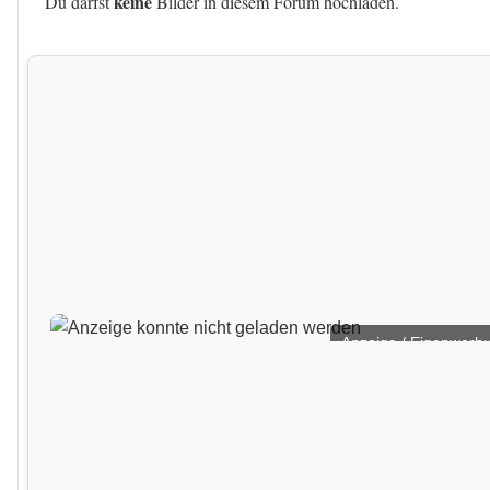
keine
Du darfst
Bilder in diesem Forum hochladen.
Anzeige / Eigenwerb