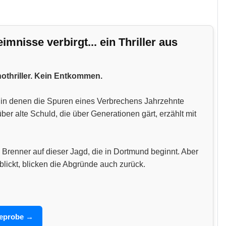
nisse verbirgt... ein Thriller aus
hothriller. Kein Entkommen.
n, in denen die Spuren eines Verbrechens Jahrzehnte
 alte Schuld, die über Generationen gärt, erzählt mit
 Brenner auf dieser Jagd, die in Dortmund beginnt. Aber
blickt, blicken die Abgründe auch zurück.
seprobe →