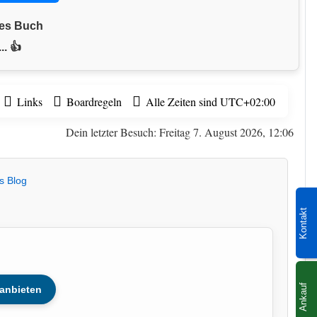
nes Buch
.. 👍
Links
Boardregeln
Alle Zeiten sind
UTC+02:00
Dein letzter Besuch: Freitag 7. August 2026, 12:06
s Blog
Kontakt
Ankauf
anbieten