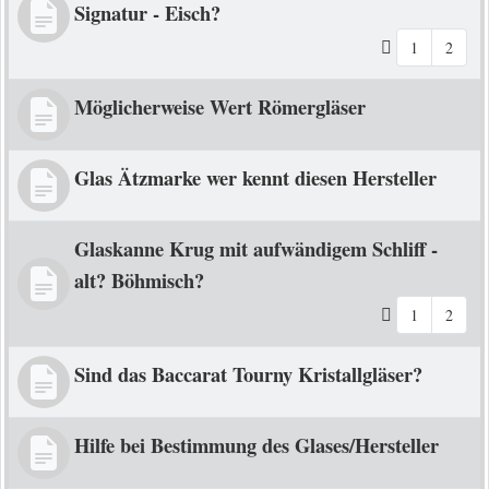
Signatur - Eisch?
1
2
Möglicherweise Wert Römergläser
Glas Ätzmarke wer kennt diesen Hersteller
Glaskanne Krug mit aufwändigem Schliff -
alt? Böhmisch?
1
2
Sind das Baccarat Tourny Kristallgläser?
Hilfe bei Bestimmung des Glases/Hersteller