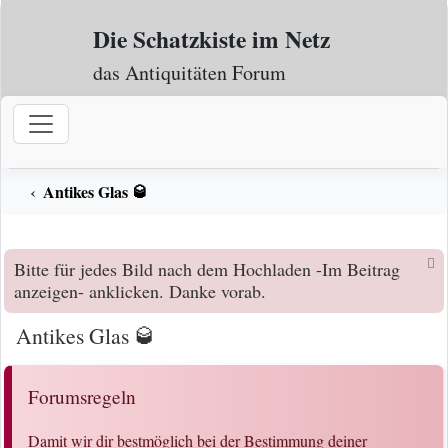
Zum Inhalt
Die Schatzkiste im Netz
das Antiquitäten Forum
Antikes Glas 🥃
Bitte für jedes Bild nach dem Hochladen -Im Beitrag
anzeigen- anklicken. Danke vorab.
Antikes Glas 🥃
Forumsregeln
Damit wir dir bestmöglich bei der Bestimmung deiner