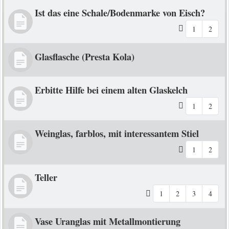
Ist das eine Schale/Bodenmarke von Eisch?
1
2
Glasflasche (Presta Kola)
Erbitte Hilfe bei einem alten Glaskelch
1
2
Weinglas, farblos, mit interessantem Stiel
1
2
Teller
1
2
3
4
Vase Uranglas mit Metallmontierung