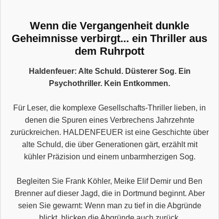
Wenn die Vergangenheit dunkle
Geheimnisse verbirgt... ein Thriller aus
dem Ruhrpott
Haldenfeuer: Alte Schuld. Düsterer Sog. Ein
Psychothriller. Kein Entkommen.
Für Leser, die komplexe Gesellschafts-Thriller lieben, in
denen die Spuren eines Verbrechens Jahrzehnte
zurückreichen. HALDENFEUER ist eine Geschichte über
alte Schuld, die über Generationen gärt, erzählt mit
kühler Präzision und einem unbarmherzigen Sog.
Begleiten Sie Frank Köhler, Meike Elif Demir und Ben
Brenner auf dieser Jagd, die in Dortmund beginnt. Aber
seien Sie gewarnt: Wenn man zu tief in die Abgründe
blickt, blicken die Abgründe auch zurück.