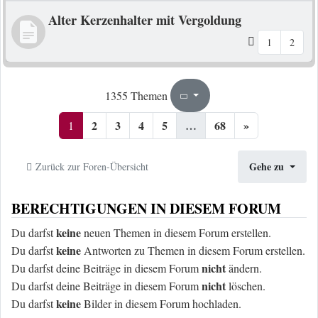
Alter Kerzenhalter mit Vergoldung
1
2
1
68
1355 Themen
Seite
von
2
3
4
5
…
68
»
1
Gehe zu
Zurück zur Foren-Übersicht
BERECHTIGUNGEN IN DIESEM FORUM
keine
Du darfst
neuen Themen in diesem Forum erstellen.
keine
Du darfst
Antworten zu Themen in diesem Forum erstellen.
nicht
Du darfst deine Beiträge in diesem Forum
ändern.
nicht
Du darfst deine Beiträge in diesem Forum
löschen.
keine
Du darfst
Bilder in diesem Forum hochladen.