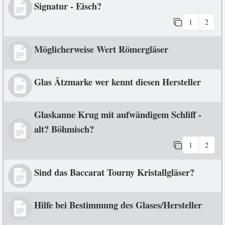
Signatur - Eisch?
1
2
Möglicherweise Wert Römergläser
Glas Ätzmarke wer kennt diesen Hersteller
Glaskanne Krug mit aufwändigem Schliff -
alt? Böhmisch?
1
2
Sind das Baccarat Tourny Kristallgläser?
Hilfe bei Bestimmung des Glases/Hersteller