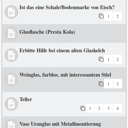
Ist das eine Schale/Bodenmarke von Eisch?
1
2
Glasflasche (Presta Kola)
Erbitte Hilfe bei einem alten Glaskelch
1
2
Weinglas, farblos, mit interessantem Stiel
1
2
Teller
1
2
3
4
Vase Uranglas mit Metallmontierung