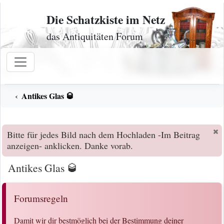
Zum Inhalt
Die Schatzkiste im Netz
das Antiquitäten Forum
Antikes Glas 🥃
Bitte für jedes Bild nach dem Hochladen -Im Beitrag
anzeigen- anklicken. Danke vorab.
Antikes Glas 🥃
Forumsregeln
Damit wir dir bestmöglich bei der Bestimmung deiner