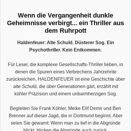
Wenn die Vergangenheit dunkle
Geheimnisse verbirgt... ein Thriller aus
dem Ruhrpott
Haldenfeuer: Alte Schuld. Düsterer Sog. Ein
Psychothriller. Kein Entkommen.
Für Leser, die komplexe Gesellschafts-Thriller lieben, in
denen die Spuren eines Verbrechens Jahrzehnte
zurückreichen. HALDENFEUER ist eine Geschichte über
alte Schuld, die über Generationen gärt, erzählt mit
kühler Präzision und einem unbarmherzigen Sog.
Begleiten Sie Frank Köhler, Meike Elif Demir und Ben
Brenner auf dieser Jagd, die in Dortmund beginnt. Aber
seien Sie gewarnt: Wenn man zu tief in die Abgründe
blickt, blicken die Abgründe auch zurück.