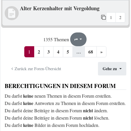
Alter Kerzenhalter mit Vergoldung
1
2
1
68
1355 Themen
Seite
von
2
3
4
5
…
68
»
1
Gehe zu
Zurück zur Foren-Übersicht
BERECHTIGUNGEN IN DIESEM FORUM
keine
Du darfst
neuen Themen in diesem Forum erstellen.
keine
Du darfst
Antworten zu Themen in diesem Forum erstellen.
nicht
Du darfst deine Beiträge in diesem Forum
ändern.
nicht
Du darfst deine Beiträge in diesem Forum
löschen.
keine
Du darfst
Bilder in diesem Forum hochladen.