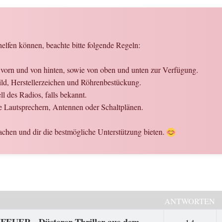
elfen können, beachte bitte folgende Regeln:
n vorn und von hinten, sowie von oben und unten zur Verfügung.
hild, Herstellerzeichen und Röhrenbestückung.
 des Radios, falls bekannt.
 Lautsprechern, Antennen oder Schaltplänen.
chen und dir die bestmögliche Unterstützung bieten.
ANTWORTEN
FEUER - Düsterer Thriller aus dem