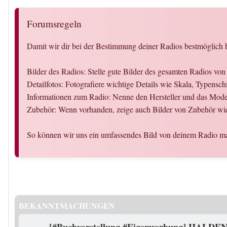
Forumsregeln
Damit wir dir bei der Bestimmung deiner Radios bestmöglich h
Bilder des Radios: Stelle gute Bilder des gesamten Radios vo
Detailfotos: Fotografiere wichtige Details wie Skala, Typensc
Informationen zum Radio: Nenne den Hersteller und das Modell
Zubehör: Wenn vorhanden, zeige auch Bilder von Zubehör wie
So können wir uns ein umfassendes Bild von deinem Radio ma
BEKANNTMACHUNGEN
[#Buchvorstellung #Eigenwerbung] HALDEN