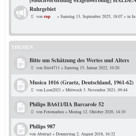
Ruhrgebiet
rup
von
»
Samstag 13. September 2025, 18:07
» in
In
THEMEN
Bitte um Schätzung des Wertes und Alters
von
Siiri4711
»
Samstag 15. Januar 2022, 10:20
Musica 1016 (Graetz, Deutschland, 1961-62)
von
Leon2021
»
Mittwoch 3. November 2021, 09:44
Philips BA611/IIA Barcarole 52
von
Fotomarkus
»
Montag 12. Oktober 2020, 14:10
Philips 987
von
Abstract
»
Donnerstag 2. August 2018, 16:32