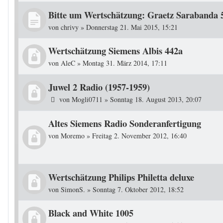
Bitte um Wertschätzung: Graetz Sarabanda 
von
chrivy
»
Donnerstag 21. Mai 2015, 15:21
Wertschätzung Siemens Albis 442a
von
AleC
»
Montag 31. März 2014, 17:11
Juwel 2 Radio (1957-1959)
von
Mogli0711
»
Sonntag 18. August 2013, 20:07
Altes Siemens Radio Sonderanfertigung
von
Moremo
»
Freitag 2. November 2012, 16:40
Wertschätzung Philips Philetta deluxe
von
SimonS.
»
Sonntag 7. Oktober 2012, 18:52
Black and White 1005