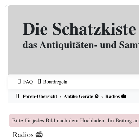
Zum Inhalt
Die Schatzkiste
das Antiquitäten- und Sa
FAQ
Boardregeln
Foren-Übersicht
Antike Geräte ⚙️
Radios 📻
Bitte für jedes Bild nach dem Hochladen -Im Beitrag an
Radios 📻