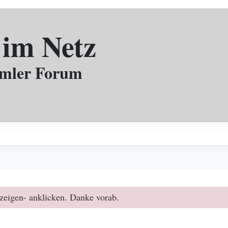
 im Netz
mmler Forum
zeigen- anklicken. Danke vorab.