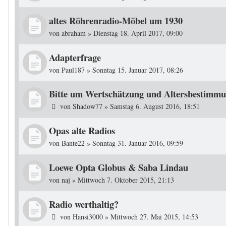
altes Röhrenradio-Möbel um 1930
von
abraham
»
Dienstag 18. April 2017, 09:00
Adapterfrage
von
Paul187
»
Sonntag 15. Januar 2017, 08:26
Bitte um Wertschätzung und Altersbestimm
von
Shadow77
»
Samstag 6. August 2016, 18:51
Opas alte Radios
von
Bante22
»
Sonntag 31. Januar 2016, 09:59
Loewe Opta Globus & Saba Lindau
von
naj
»
Mittwoch 7. Oktober 2015, 21:13
Radio werthaltig?
von
Hansi3000
»
Mittwoch 27. Mai 2015, 14:53