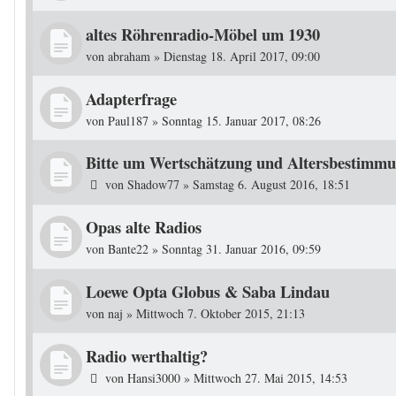
altes Röhrenradio-Möbel um 1930
von
abraham
»
Dienstag 18. April 2017, 09:00
Adapterfrage
von
Paul187
»
Sonntag 15. Januar 2017, 08:26
Bitte um Wertschätzung und Altersbestimm
von
Shadow77
»
Samstag 6. August 2016, 18:51
Opas alte Radios
von
Bante22
»
Sonntag 31. Januar 2016, 09:59
Loewe Opta Globus & Saba Lindau
von
naj
»
Mittwoch 7. Oktober 2015, 21:13
Radio werthaltig?
von
Hansi3000
»
Mittwoch 27. Mai 2015, 14:53