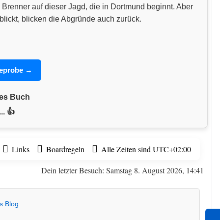
 Brenner auf dieser Jagd, die in Dortmund beginnt. Aber
blickt, blicken die Abgründe auch zurück.
seprobe →
nes Buch
.. 👍
Links
Boardregeln
Alle Zeiten sind
UTC+02:00
Dein letzter Besuch: Samstag 8. August 2026, 14:41
s Blog