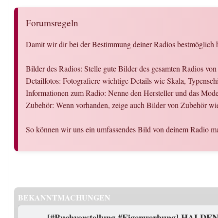
Forumsregeln
Damit wir dir bei der Bestimmung deiner Radios bestmöglich h
Bilder des Radios: Stelle gute Bilder des gesamten Radios vo
Detailfotos: Fotografiere wichtige Details wie Skala, Typensc
Informationen zum Radio: Nenne den Hersteller und das Modell
Zubehör: Wenn vorhanden, zeige auch Bilder von Zubehör wie
So können wir uns ein umfassendes Bild von deinem Radio ma
BEKANNTMACHUNGEN
[#Buchvorstellung #Eigenwerbung] HALDEN