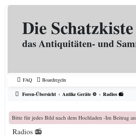
Zum Inhalt
Die Schatzkiste
das Antiquitäten- und Sa
FAQ
Boardregeln
Foren-Übersicht
Antike Geräte ⚙️
Radios 📻
Bitte für jedes Bild nach dem Hochladen -Im Beitrag an
Radios 📻