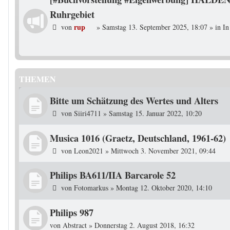
Ruhrgebiet
rup
von
»
Samstag 13. September 2025, 18:07
» in
In
THEMEN
Bitte um Schätzung des Wertes und Alters
von
Siiri4711
»
Samstag 15. Januar 2022, 10:20
Musica 1016 (Graetz, Deutschland, 1961-62)
von
Leon2021
»
Mittwoch 3. November 2021, 09:44
Philips BA611/IIA Barcarole 52
von
Fotomarkus
»
Montag 12. Oktober 2020, 14:10
Philips 987
von
Abstract
»
Donnerstag 2. August 2018, 16:32