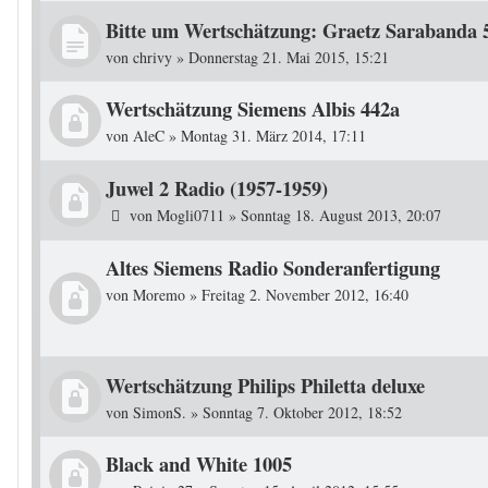
Bitte um Wertschätzung: Graetz Sarabanda 
von
chrivy
»
Donnerstag 21. Mai 2015, 15:21
Wertschätzung Siemens Albis 442a
von
AleC
»
Montag 31. März 2014, 17:11
Juwel 2 Radio (1957-1959)
von
Mogli0711
»
Sonntag 18. August 2013, 20:07
Altes Siemens Radio Sonderanfertigung
von
Moremo
»
Freitag 2. November 2012, 16:40
Wertschätzung Philips Philetta deluxe
von
SimonS.
»
Sonntag 7. Oktober 2012, 18:52
Black and White 1005