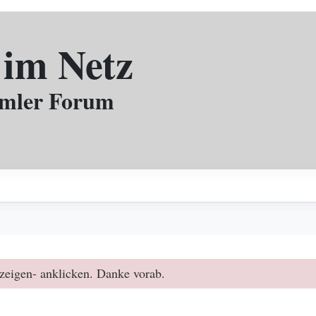
 im Netz
mmler Forum
zeigen- anklicken. Danke vorab.