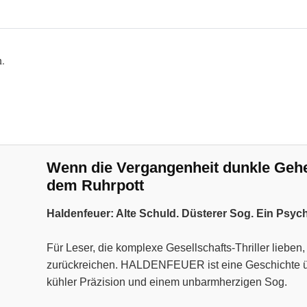
n.
Wenn die Vergangenheit dunkle Geheim
dem Ruhrpott
Haldenfeuer: Alte Schuld. Düsterer Sog. Ein Psyc
Für Leser, die komplexe Gesellschafts-Thriller liebe
zurückreichen. HALDENFEUER ist eine Geschichte über
kühler Präzision und einem unbarmherzigen Sog.