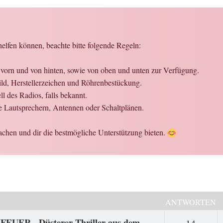
elfen können, beachte bitte folgende Regeln:
n vorn und von hinten, sowie von oben und unten zur Verfügung.
hild, Herstellerzeichen und Röhrenbestückung.
 des Radios, falls bekannt.
 Lautsprechern, Antennen oder Schaltplänen.
chen und dir die bestmögliche Unterstützung bieten.
ANTWORTEN
FEUER - Düsterer Thriller aus dem