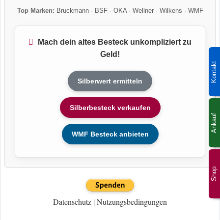
Top Marken:
Bruckmann
·
BSF
·
OKA
·
Wellner
·
Wilkens
·
WMF
Mach dein altes Besteck unkompliziert zu
Geld!
Kontakt
Silberwert ermitteln
Silberbesteck verkaufen
Ankauf
WMF Besteck anbieten
Shop
Datenschutz
|
Nutzungsbedingungen