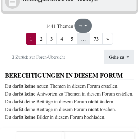
1
73
1441 Themen
Seite
von
2
3
4
5
…
73
»
1
Gehe zu
Zurück zur Foren-Übersicht
BERECHTIGUNGEN IN DIESEM FORUM
keine
Du darfst
neuen Themen in diesem Forum erstellen.
keine
Du darfst
Antworten zu Themen in diesem Forum erstellen.
nicht
Du darfst deine Beiträge in diesem Forum
ändern.
nicht
Du darfst deine Beiträge in diesem Forum
löschen.
keine
Du darfst
Bilder in diesem Forum hochladen.