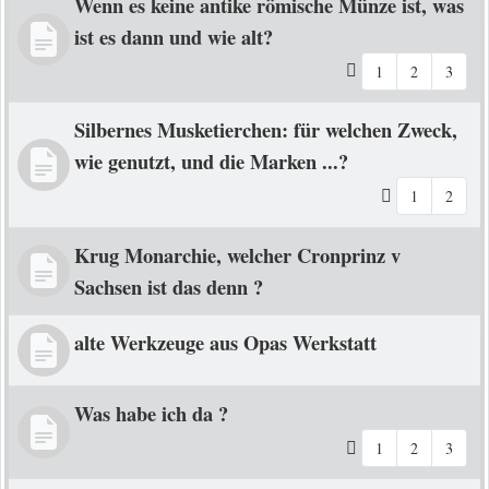
Wenn es keine antike römische Münze ist, was
ist es dann und wie alt?
1
2
3
Silbernes Musketierchen: für welchen Zweck,
wie genutzt, und die Marken ...?
1
2
Krug Monarchie, welcher Cronprinz v
Sachsen ist das denn ?
alte Werkzeuge aus Opas Werkstatt
Was habe ich da ?
1
2
3