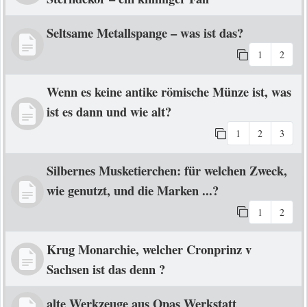
Seltsame Metallspange – was ist das?
1
2
Wenn es keine antike römische Münze ist, was
ist es dann und wie alt?
1
2
3
Silbernes Musketierchen: für welchen Zweck,
wie genutzt, und die Marken ...?
1
2
Krug Monarchie, welcher Cronprinz v
Sachsen ist das denn ?
alte Werkzeuge aus Opas Werkstatt