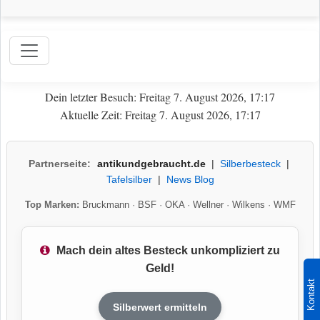
Dein letzter Besuch: Freitag 7. August 2026, 17:17
Aktuelle Zeit: Freitag 7. August 2026, 17:17
Partnerseite:
antikundgebraucht.de
|
Silberbesteck
|
Tafelsilber
|
News Blog
Top Marken:
Bruckmann
·
BSF
·
OKA
·
Wellner
·
Wilkens
·
WMF
Mach dein altes Besteck unkompliziert zu
Geld!
Kontakt
Silberwert ermitteln