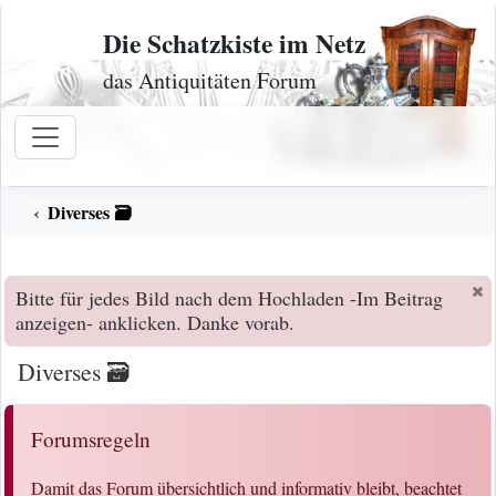
Zum Inhalt
Die Schatzkiste im Netz
das Antiquitäten Forum
Diverses 🗃️
Bitte für jedes Bild nach dem Hochladen -Im Beitrag
anzeigen- anklicken. Danke vorab.
Diverses 🗃️
Forumsregeln
Damit das Forum übersichtlich und informativ bleibt, beachtet