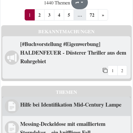
1
72
1440 Themen
Seite
von
2
3
4
5
…
72
»
1
BEKANNTMACHUNGEN
[#Buchvorstellung #Eigenwerbung]
HALDENFEUER - Düsterer Thriller aus dem
Ruhrgebiet
1
2
THEMEN
Hilfe bei Identifikation Mid-Century Lampe
Messing-Deckeldose mit emailliertem
Sterndekor – ein kniffliger Fall