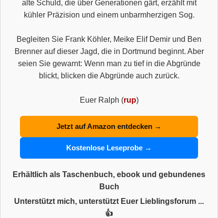
alte Schuld, die über Generationen gärt, erzählt mit
kühler Präzision und einem unbarmherzigen Sog.
Begleiten Sie Frank Köhler, Meike Elif Demir und Ben
Brenner auf dieser Jagd, die in Dortmund beginnt. Aber
seien Sie gewarnt: Wenn man zu tief in die Abgründe
blickt, blicken die Abgründe auch zurück.
Euer Ralph (
rup
)
Jetzt auf Amazon entdecken →
Kostenlose Leseprobe →
Erhältlich als Taschenbuch, ebook und gebundenes
Buch
Unterstützt mich, unterstützt Euer Lieblingsforum ...
👍