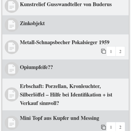
Kunstrelief Gusswandteller von Buderus
Zinkobjekt
Metall-Schnapsbecher Pokalsieger 1959
1
2
Opiumpfeife??
Erbschaft: Porzellan, Kronleuchter,
Silberlöffel – Hilfe bei Identifikation + ist
Verkauf sinnvoll?
Mini Topf aus Kupfer und Messing
1
2