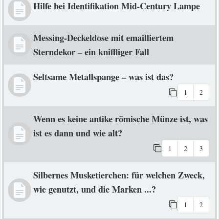
Hilfe bei Identifikation Mid-Century Lampe
Messing-Deckeldose mit emailliertem
Sterndekor – ein kniffliger Fall
Seltsame Metallspange – was ist das?
1
2
Wenn es keine antike römische Münze ist, was
ist es dann und wie alt?
1
2
3
Silbernes Musketierchen: für welchen Zweck,
wie genutzt, und die Marken ...?
1
2