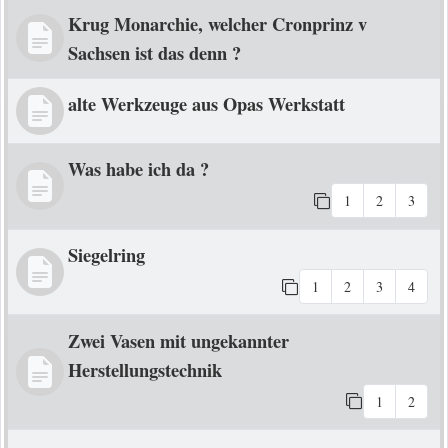
Krug Monarchie, welcher Cronprinz v
Sachsen ist das denn ?
alte Werkzeuge aus Opas Werkstatt
Was habe ich da ?
1
2
3
Siegelring
1
2
3
4
Zwei Vasen mit ungekannter
Herstellungstechnik
1
2