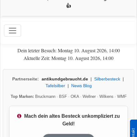
👍
Dein letzter Besuch: Montag 10. August 2026, 14:00
Aktuelle Zeit: Montag 10. August 2026, 14:00
Partnerseite:
antikundgebraucht.de
|
Silberbesteck
|
Tafelsilber
|
News Blog
Top Marken:
Bruckmann
·
BSF
·
OKA
·
Wellner
·
Wilkens
·
WMF
Mach dein altes Besteck unkompliziert zu
Geld!
Kontakt