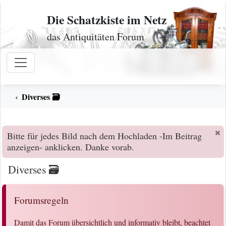
Zum Inhalt
Die Schatzkiste im Netz
das Antiquitäten Forum
Diverses 🗃️
Bitte für jedes Bild nach dem Hochladen -Im Beitrag
anzeigen- anklicken. Danke vorab.
Diverses 🗃️
Forumsregeln
Damit das Forum übersichtlich und informativ bleibt, beachtet