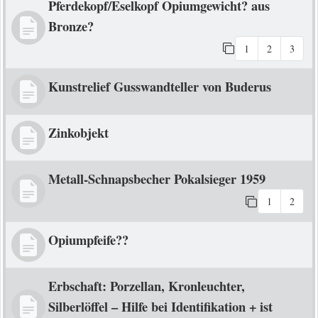
Pferdekopf/Eselkopf Opiumgewicht? aus
Bronze?
1
2
3
Kunstrelief Gusswandteller von Buderus
Zinkobjekt
Metall-Schnapsbecher Pokalsieger 1959
1
2
Opiumpfeife??
Erbschaft: Porzellan, Kronleuchter,
Silberlöffel – Hilfe bei Identifikation + ist