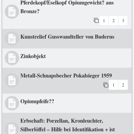
Pferdekopf/Eselkopf Opiumgewicht? aus
Bronze?
1
2
3
Kunstrelief Gusswandteller von Buderus
Zinkobjekt
Metall-Schnapsbecher Pokalsieger 1959
1
2
Opiumpfeife??
Erbschaft: Porzellan, Kronleuchter,
Silberlöffel – Hilfe bei Identifikation + ist