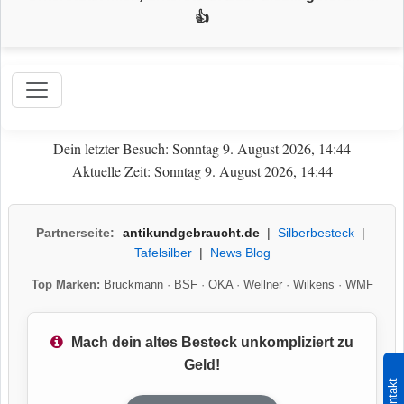
👍
Dein letzter Besuch: Sonntag 9. August 2026, 14:44
Aktuelle Zeit: Sonntag 9. August 2026, 14:44
Partnerseite:
antikundgebraucht.de
|
Silberbesteck
|
Tafelsilber
|
News Blog
Top Marken:
Bruckmann
·
BSF
·
OKA
·
Wellner
·
Wilkens
·
WMF
Mach dein altes Besteck unkompliziert zu
Geld!
Kontakt