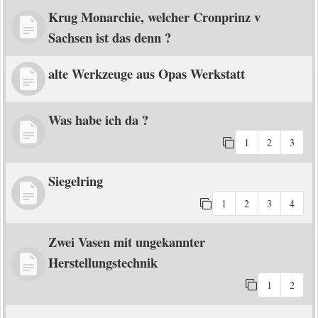
Krug Monarchie, welcher Cronprinz v
Sachsen ist das denn ?
alte Werkzeuge aus Opas Werkstatt
Was habe ich da ?
1
2
3
Siegelring
1
2
3
4
Zwei Vasen mit ungekannter
Herstellungstechnik
1
2