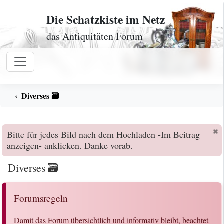
Zum Inhalt
Die Schatzkiste im Netz
das Antiquitäten Forum
Diverses 🗃️
Bitte für jedes Bild nach dem Hochladen -Im Beitrag
anzeigen- anklicken. Danke vorab.
Diverses 🗃️
Forumsregeln
Damit das Forum übersichtlich und informativ bleibt, beachtet