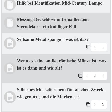
Hilfe bei Identifikation Mid-Century Lampe
Messing-Deckeldose mit emailliertem
Sterndekor – ein kniffliger Fall
Seltsame Metallspange – was ist das?
1
2
Wenn es keine antike römische Münze ist, was
ist es dann und wie alt?
1
2
3
Silbernes Musketierchen: für welchen Zweck,
wie genutzt, und die Marken ...?
1
2