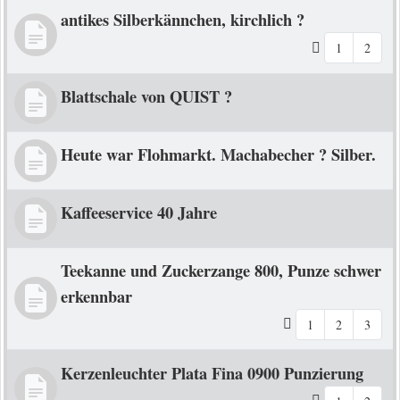
antikes Silberkännchen, kirchlich ?
1
2
Blattschale von QUIST ?
Heute war Flohmarkt. Machabecher ? Silber.
Kaffeeservice 40 Jahre
Teekanne und Zuckerzange 800, Punze schwer
erkennbar
1
2
3
Kerzenleuchter Plata Fina 0900 Punzierung