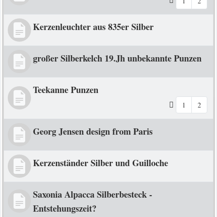
1
2
Kerzenleuchter aus 835er Silber
großer Silberkelch 19.Jh unbekannte Punzen
Teekanne Punzen
1
2
Georg Jensen design from Paris
Kerzenständer Silber und Guilloche
Saxonia Alpacca Silberbesteck -
Entstehungszeit?