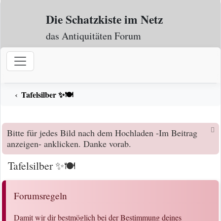
Zum Inhalt
Die Schatzkiste im Netz
das Antiquitäten Forum
Tafelsilber ✨🍽️
Bitte für jedes Bild nach dem Hochladen -Im Beitrag
anzeigen- anklicken. Danke vorab.
Tafelsilber ✨🍽️
Forumsregeln
Damit wir dir bestmöglich bei der Bestimmung deines