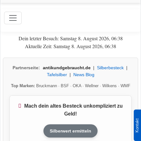
Dein letzter Besuch: Samstag 8. August 2026, 06:38
Aktuelle Zeit: Samstag 8. August 2026, 06:38
Partnerseite:
antikundgebraucht.de
|
Silberbesteck
|
Tafelsilber
|
News Blog
Top Marken:
Bruckmann
·
BSF
·
OKA
·
Wellner
·
Wilkens
·
WMF
Mach dein altes Besteck unkompliziert zu
Geld!
Kontakt
Silberwert ermitteln