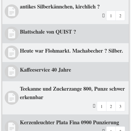
antikes Silberkännchen, kirchlich ?
1
2
Blattschale von QUIST ?
Heute war Flohmarkt. Machabecher ? Silber.
Kaffeeservice 40 Jahre
Teekanne und Zuckerzange 800, Punze schwer
erkennbar
1
2
3
Kerzenleuchter Plata Fina 0900 Punzierung