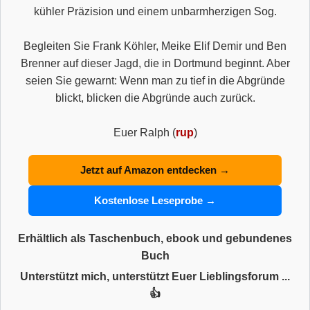
kühler Präzision und einem unbarmherzigen Sog.
Begleiten Sie Frank Köhler, Meike Elif Demir und Ben
Brenner auf dieser Jagd, die in Dortmund beginnt. Aber
seien Sie gewarnt: Wenn man zu tief in die Abgründe
blickt, blicken die Abgründe auch zurück.
Euer Ralph (
rup
)
Jetzt auf Amazon entdecken →
Kostenlose Leseprobe →
Erhältlich als Taschenbuch, ebook und gebundenes
Buch
Unterstützt mich, unterstützt Euer Lieblingsforum ...
👍