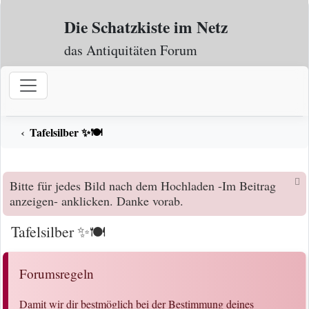
Zum Inhalt
Die Schatzkiste im Netz
das Antiquitäten Forum
Tafelsilber ✨🍽️
Bitte für jedes Bild nach dem Hochladen -Im Beitrag
anzeigen- anklicken. Danke vorab.
Tafelsilber ✨🍽️
Forumsregeln
Damit wir dir bestmöglich bei der Bestimmung deines