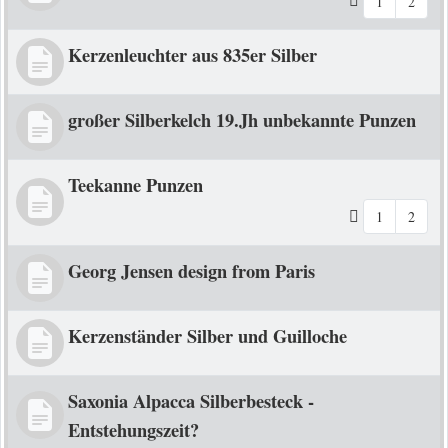
1
2
Kerzenleuchter aus 835er Silber
großer Silberkelch 19.Jh unbekannte Punzen
Teekanne Punzen
1
2
Georg Jensen design from Paris
Kerzenständer Silber und Guilloche
Saxonia Alpacca Silberbesteck -
Entstehungszeit?