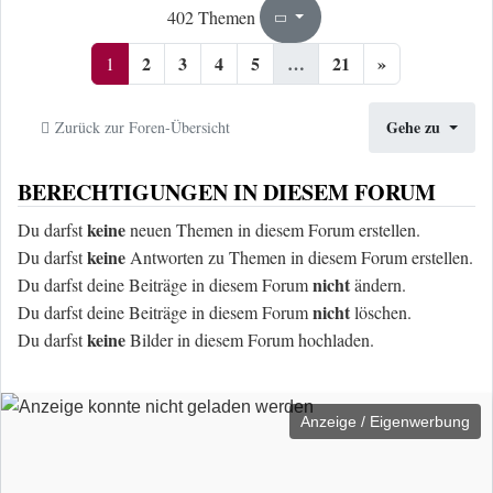
1
21
402 Themen
Seite
von
2
3
4
5
…
21
»
1
Gehe zu
Zurück zur Foren-Übersicht
BERECHTIGUNGEN IN DIESEM FORUM
keine
Du darfst
neuen Themen in diesem Forum erstellen.
keine
Du darfst
Antworten zu Themen in diesem Forum erstellen.
nicht
Du darfst deine Beiträge in diesem Forum
ändern.
nicht
Du darfst deine Beiträge in diesem Forum
löschen.
keine
Du darfst
Bilder in diesem Forum hochladen.
Anzeige / Eigenwerbung