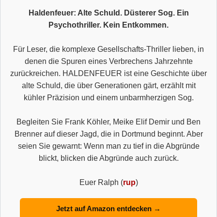
Haldenfeuer: Alte Schuld. Düsterer Sog. Ein
Psychothriller. Kein Entkommen.
Für Leser, die komplexe Gesellschafts-Thriller lieben, in
denen die Spuren eines Verbrechens Jahrzehnte
zurückreichen. HALDENFEUER ist eine Geschichte über
alte Schuld, die über Generationen gärt, erzählt mit
kühler Präzision und einem unbarmherzigen Sog.
Begleiten Sie Frank Köhler, Meike Elif Demir und Ben
Brenner auf dieser Jagd, die in Dortmund beginnt. Aber
seien Sie gewarnt: Wenn man zu tief in die Abgründe
blickt, blicken die Abgründe auch zurück.
Euer Ralph (
rup
)
Jetzt auf Amazon entdecken →