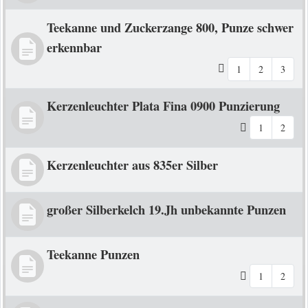
Teekanne und Zuckerzange 800, Punze schwer
erkennbar
1
2
3
Kerzenleuchter Plata Fina 0900 Punzierung
1
2
Kerzenleuchter aus 835er Silber
großer Silberkelch 19.Jh unbekannte Punzen
Teekanne Punzen
1
2