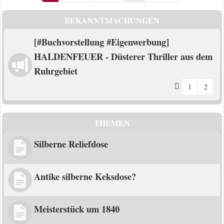
BEKANNTMACHUNGEN
[#Buchvorstellung #Eigenwerbung]
HALDENFEUER - Düsterer Thriller aus dem
Ruhrgebiet
1
2
THEMEN
Silberne Reliefdose
Antike silberne Keksdose?
Meisterstück um 1840