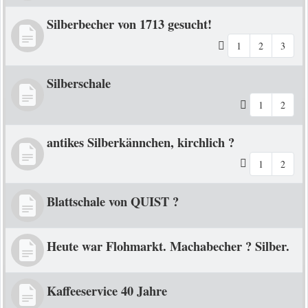
Silberbecher von 1713 gesucht!
1
2
3
Silberschale
1
2
antikes Silberkännchen, kirchlich ?
1
2
Blattschale von QUIST ?
Heute war Flohmarkt. Machabecher ? Silber.
Kaffeeservice 40 Jahre