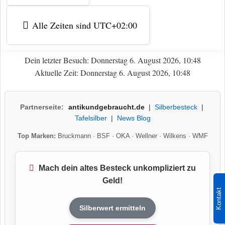
Alle Zeiten sind
UTC+02:00
Dein letzter Besuch: Donnerstag 6. August 2026, 10:48
Aktuelle Zeit: Donnerstag 6. August 2026, 10:48
Partnerseite:
antikundgebraucht.de
|
Silberbesteck
|
Tafelsilber
|
News Blog
Top Marken:
Bruckmann
·
BSF
·
OKA
·
Wellner
·
Wilkens
·
WMF
Mach dein altes Besteck unkompliziert zu
Geld!
Kontakt
Silberwert ermitteln