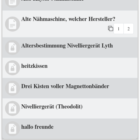
Alte Nähmaschine, welcher Hersteller?
1
2
Altersbestimmung Nivelliergerät Lyth
heitzkissen
Drei Kisten voller Magnettonbänder
Nivelliergerät (Theodolit)
hallo freunde