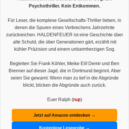
Psychothriller. Kein Entkommen.
Für Leser, die komplexe Gesellschafts-Thriller lieben, in
denen die Spuren eines Verbrechens Jahrzehnte
zurückreichen. HALDENFEUER ist eine Geschichte über
alte Schuld, die über Generationen gärt, erzählt mit
kühler Präzision und einem unbarmherzigen Sog.
Begleiten Sie Frank Köhler, Meike Elif Demir und Ben
Brenner auf dieser Jagd, die in Dortmund beginnt. Aber
seien Sie gewarnt: Wenn man zu tief in die Abgründe
blickt, blicken die Abgründe auch zurück.
Euer Ralph (
rup
)
Jetzt auf Amazon entdecken →
Kostenlose Leseprobe →