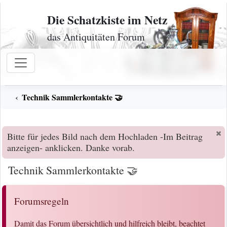
Zum Inhalt
Die Schatzkiste im Netz
das Antiquitäten Forum
Technik Sammlerkontakte 🤝
Bitte für jedes Bild nach dem Hochladen -Im Beitrag
anzeigen- anklicken. Danke vorab.
Technik Sammlerkontakte 🤝
Forumsregeln
Damit das Forum übersichtlich und hilfreich bleibt, beachtet