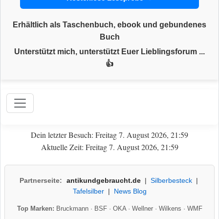
Erhältlich als Taschenbuch, ebook und gebundenes
Buch
Unterstützt mich, unterstützt Euer Lieblingsforum ...
👍
Dein letzter Besuch: Freitag 7. August 2026, 21:59
Aktuelle Zeit: Freitag 7. August 2026, 21:59
Partnerseite:
antikundgebraucht.de
|
Silberbesteck
|
Tafelsilber
|
News Blog
Top Marken:
Bruckmann
·
BSF
·
OKA
·
Wellner
·
Wilkens
·
WMF