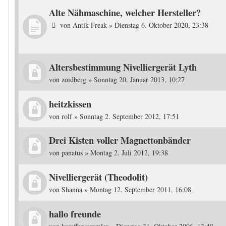
Alte Nähmaschine, welcher Hersteller?
von
Antik Freak
»
Dienstag 6. Oktober 2020, 23:38
Altersbestimmung Nivelliergerät Lyth
von
zoidberg
»
Sonntag 20. Januar 2013, 10:27
heitzkissen
von
rolf
»
Sonntag 2. September 2012, 17:51
Drei Kisten voller Magnettonbänder
von
panatus
»
Montag 2. Juli 2012, 19:38
Nivelliergerät (Theodolit)
von
Shanna
»
Montag 12. September 2011, 16:08
hallo freunde