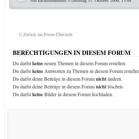
von
karaffensammler
»
Dienstag 31. Oktober 2006, 13:48
Zurück zur Foren-Übersicht
BERECHTIGUNGEN IN DIESEM FORUM
keine
Du darfst
neuen Themen in diesem Forum erstellen.
keine
Du darfst
Antworten zu Themen in diesem Forum erstelle
nicht
Du darfst deine Beiträge in diesem Forum
ändern.
nicht
Du darfst deine Beiträge in diesem Forum
löschen.
keine
Du darfst
Bilder in diesem Forum hochladen.