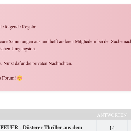
tte folgende Regeln:
er eure Sammlungen aus und helft anderen Mitgliedern bei der Suche na
flichen Umgangston.
. Nutzt dafür die privaten Nachrichten.
es Forum!
ANTWORTEN
FEUER - Düsterer Thriller aus dem
Antwo
14