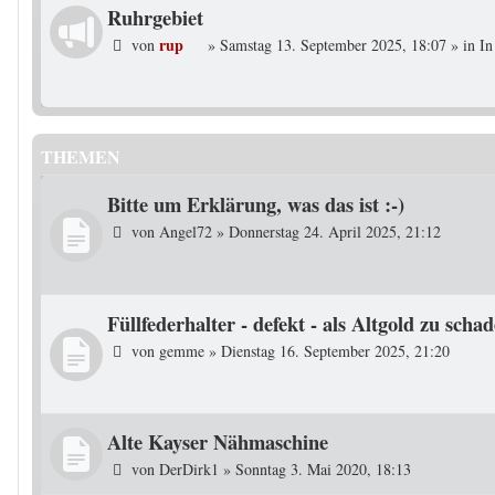
Ruhrgebiet
rup
von
»
Samstag 13. September 2025, 18:07
» in
In
THEMEN
Bitte um Erklärung, was das ist :-)
von
Angel72
»
Donnerstag 24. April 2025, 21:12
Füllfederhalter - defekt - als Altgold zu schad
von
gemme
»
Dienstag 16. September 2025, 21:20
Alte Kayser Nähmaschine
von
DerDirk1
»
Sonntag 3. Mai 2020, 18:13