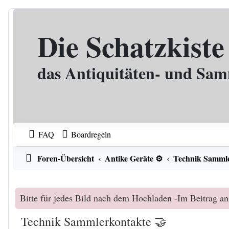
Zum Inhalt
Die Schatzkiste
das Antiquitäten- und Sa
FAQ
Boardregeln
Foren-Übersicht
Antike Geräte ⚙️
Technik Sammle
Bitte für jedes Bild nach dem Hochladen -Im Beitrag an
Technik Sammlerkontakte 🤝