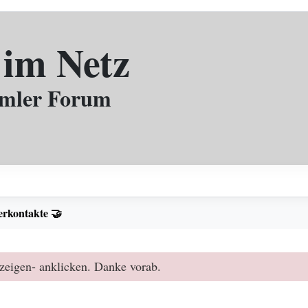
 im Netz
mmler Forum
rkontakte 🤝
zeigen- anklicken. Danke vorab.