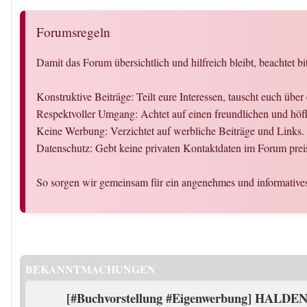
Forumsregeln
Damit das Forum übersichtlich und hilfreich bleibt, beachtet bi
Konstruktive Beiträge: Teilt eure Interessen, tauscht euch üb
Respektvoller Umgang: Achtet auf einen freundlichen und hö
Keine Werbung: Verzichtet auf werbliche Beiträge und Links.
Datenschutz: Gebt keine privaten Kontaktdaten im Forum preis
So sorgen wir gemeinsam für ein angenehmes und informativ
BEKANNTMACHUNGEN
[#Buchvorstellung #Eigenwerbung] HALDEN