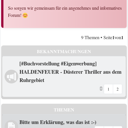
So sorgen wir gemeinsam für ein angenehmes und informatives
Forum!
1
1
9 Themen • Seite
von
BEKANNTMACHUNGEN
[#Buchvorstellung #Eigenwerbung]
HALDENFEUER - Düsterer Thriller aus dem
Ruhrgebiet
1
2
THEMEN
Bitte um Erklärung, was das ist :-)