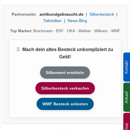
Partnerseite:
antikundgebraucht.de
|
Silberbesteck
|
Tafelsilber
|
News Blog
Top Marken:
Bruckmann
·
BSF
·
OKA
·
Wellner
·
Wilkens
·
WMF
Mach dein altes Besteck unkompliziert zu
Geld!
Kontakt
Silberwert ermitteln
Silberbesteck verkaufen
Ankauf
WMF Besteck anbieten
Shop