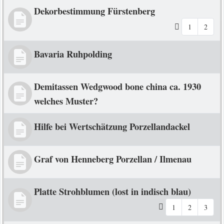
Dekorbestimmung Fürstenberg
1
2
Bavaria Ruhpolding
Demitassen Wedgwood bone china ca. 1930
welches Muster?
Hilfe bei Wertschätzung Porzellandackel
Graf von Henneberg Porzellan / Ilmenau
Platte Strohblumen (lost in indisch blau)
1
2
3