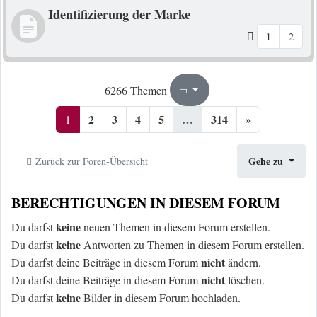
Identifizierung der Marke
1
2
1
314
6266 Themen
Seite
von
2
3
4
5
…
314
»
1
Gehe zu
Zurück zur Foren-Übersicht
BERECHTIGUNGEN IN DIESEM FORUM
keine
Du darfst
neuen Themen in diesem Forum erstellen.
keine
Du darfst
Antworten zu Themen in diesem Forum erstellen.
nicht
Du darfst deine Beiträge in diesem Forum
ändern.
nicht
Du darfst deine Beiträge in diesem Forum
löschen.
keine
Du darfst
Bilder in diesem Forum hochladen.