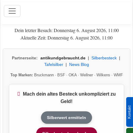
Dein letzter Besuch: Donnerstag 6. August 2026, 11:00
Aktuelle Zeit: Donnerstag 6. August 2026, 11:00
Partnerseite:
antikundgebraucht.de
|
Silberbesteck
|
Tafelsilber
|
News Blog
Top Marken:
Bruckmann
·
BSF
·
OKA
·
Wellner
·
Wilkens
·
WMF
Mach dein altes Besteck unkompliziert zu
Geld!
Kontakt
Silberwert ermitteln