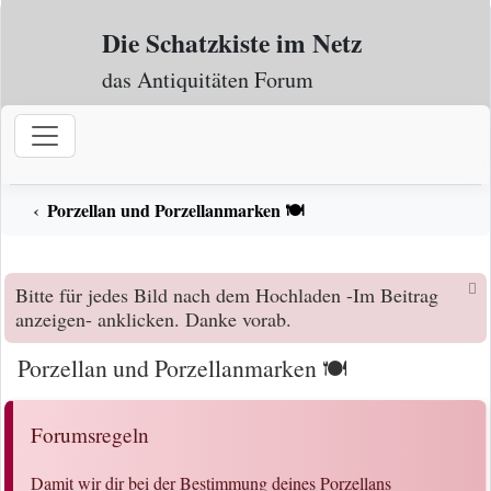
Zum Inhalt
Die Schatzkiste im Netz
das Antiquitäten Forum
Porzellan und Porzellanmarken 🍽️
Bitte für jedes Bild nach dem Hochladen -Im Beitrag
anzeigen- anklicken. Danke vorab.
Porzellan und Porzellanmarken 🍽️
Forumsregeln
Damit wir dir bei der Bestimmung deines Porzellans