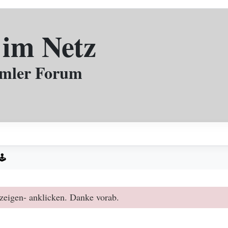
 im Netz
mmler Forum
️
zeigen- anklicken. Danke vorab.