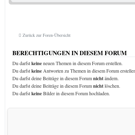
Zurück zur Foren-Übersicht
BERECHTIGUNGEN IN DIESEM FORUM
keine
Du darfst
neuen Themen in diesem Forum erstellen.
keine
Du darfst
Antworten zu Themen in diesem Forum erstelle
nicht
Du darfst deine Beiträge in diesem Forum
ändern.
nicht
Du darfst deine Beiträge in diesem Forum
löschen.
keine
Du darfst
Bilder in diesem Forum hochladen.