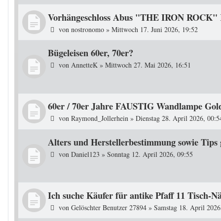
Vorhängeschloss Abus "THE IRON ROCK" K
von
nostronomo
»
Mittwoch 17. Juni 2026, 19:52
Bügeleisen 60er, 70er?
von
AnnetteK
»
Mittwoch 27. Mai 2026, 16:51
60er / 70er Jahre FAUSTIG Wandlampe Goldf
von
Raymond_Jollerhein
»
Dienstag 28. April 2026, 00:5
Alters und Herstellerbestimmung sowie Tips 
von
Daniel123
»
Sonntag 12. April 2026, 09:55
Ich suche Käufer für antike Pfaff 11 Tisch-
von
Gelöschter Benutzer 27894
»
Samstag 18. April 2026