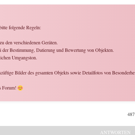
bitte folgende Regeln:
 zu den verschiedenen Geräten.
 bei der Bestimmung, Datierung und Bewertung von Objekten.
flichen Umgangston.
kräftige Bilder des gesamten Objekts sowie Detailfotos von Besonderhei
es Forum!
487
ANTWORTEN