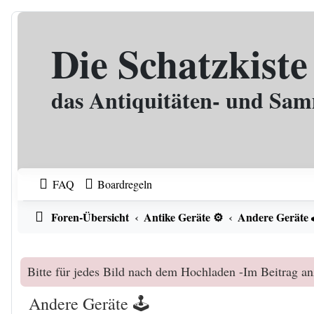
Zum Inhalt
Die Schatzkiste
das Antiquitäten- und Sa
FAQ
Boardregeln
Foren-Übersicht
Antike Geräte ⚙️
Andere Geräte 
Bitte für jedes Bild nach dem Hochladen -Im Beitrag an
Andere Geräte 🕹️