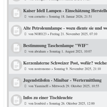
Kaiser Idell Lampen - Einschätzung Herstell
von
cornetto
»
Sonntag 18. Januar 2026, 21:51
Alte Petroleumlampe - wozu diente sie und w
von
NOH123
»
Freitag 21. November 2025, 07:10
Bestimmung Taschenlampe "WIF"
von
abraham
»
Sonntag 1. August 2021, 10:07
Kerzenlaterne Schweizer Post, wofür? welche
von
nostronomo
»
Sonntag 9. November 2025, 21:10
Jugendstilofen - Minibar - Wertermittlung
von
YasmineH
»
Mittwoch 29. Oktober 2025, 10:55
Infos zu einer Tischleuchte
von
Ironbird
»
Sonntag 26. Oktober 2025, 12:00