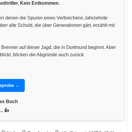
hothriller. Kein Entkommen.
n, in denen die Spuren eines Verbrechens Jahrzehnte
 alte Schuld, die über Generationen gärt, erzählt mit
 Brenner auf dieser Jagd, die in Dortmund beginnt. Aber
blickt, blicken die Abgründe auch zurück.
seprobe →
nes Buch
.. 👍