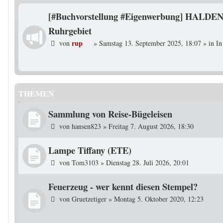
[#Buchvorstellung #Eigenwerbung] HALDEN
Ruhrgebiet
rup
von
»
Samstag 13. September 2025, 18:07
» in
In
THEMEN
Sammlung von Reise-Bügeleisen
von
hansen823
»
Freitag 7. August 2026, 18:30
Lampe Tiffany (ETE)
von
Tom3103
»
Dienstag 28. Juli 2026, 20:01
Feuerzeug - wer kennt diesen Stempel?
von
Gruetzetiger
»
Montag 5. Oktober 2020, 12:23