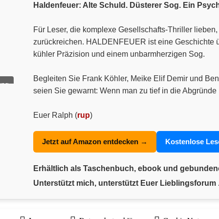
Haldenfeuer: Alte Schuld. Düsterer Sog. Ein Psyc
Für Leser, die komplexe Gesellschafts-Thriller liebe
zurückreichen. HALDENFEUER ist eine Geschichte über
kühler Präzision und einem unbarmherzigen Sog.
Begleiten Sie Frank Köhler, Meike Elif Demir und Ben
ung
seien Sie gewarnt: Wenn man zu tief in die Abgründe 
Euer Ralph (
rup
)
Jetzt auf Amazon entdecken →
Kostenlose Le
Erhältlich als Taschenbuch, ebook und gebunde
Unterstützt mich, unterstützt Euer Lieblingsforum .