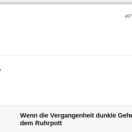
487
n.
Wenn die Vergangenheit dunkle Geheim
dem Ruhrpott