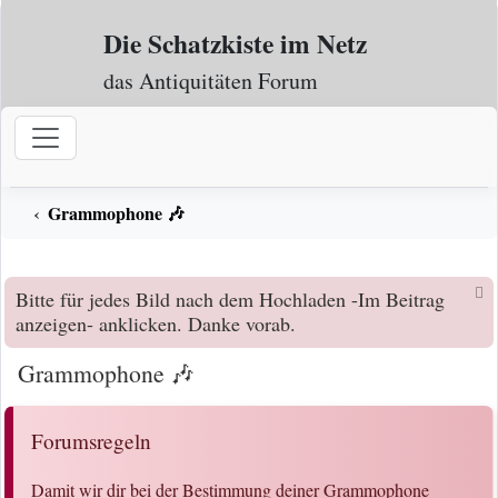
Zum Inhalt
Die Schatzkiste im Netz
das Antiquitäten Forum
Grammophone 🎶
Bitte für jedes Bild nach dem Hochladen -Im Beitrag
anzeigen- anklicken. Danke vorab.
Grammophone 🎶
Forumsregeln
Damit wir dir bei der Bestimmung deiner Grammophone