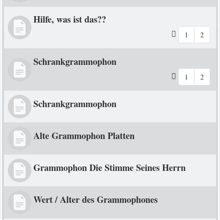
Hilfe, was ist das??
1
2
Schrankgrammophon
1
2
Schrankgrammophon
Alte Grammophon Platten
Grammophon Die Stimme Seines Herrn
Wert / Alter des Grammophones