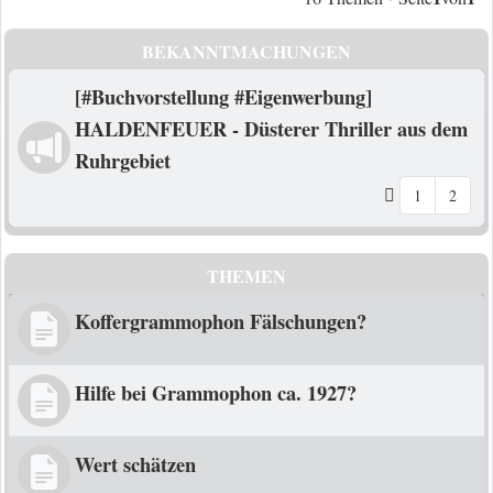
BEKANNTMACHUNGEN
[#Buchvorstellung #Eigenwerbung]
HALDENFEUER - Düsterer Thriller aus dem
Ruhrgebiet
1
2
THEMEN
Koffergrammophon Fälschungen?
Hilfe bei Grammophon ca. 1927?
Wert schätzen