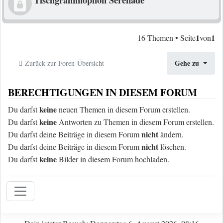
1
1
16 Themen • Seite
von
Gehe zu
Zurück zur Foren-Übersicht
BERECHTIGUNGEN IN DIESEM FORUM
keine
Du darfst
neuen Themen in diesem Forum erstellen.
keine
Du darfst
Antworten zu Themen in diesem Forum erstellen.
nicht
Du darfst deine Beiträge in diesem Forum
ändern.
nicht
Du darfst deine Beiträge in diesem Forum
löschen.
keine
Du darfst
Bilder in diesem Forum hochladen.