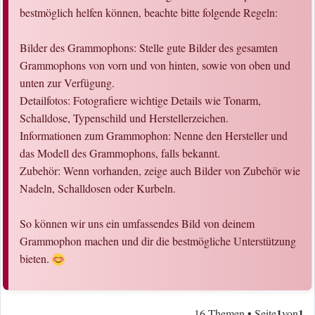
bestmöglich helfen können, beachte bitte folgende Regeln:
Bilder des Grammophons: Stelle gute Bilder des gesamten
Grammophons von vorn und von hinten, sowie von oben und
unten zur Verfügung.
Detailfotos: Fotografiere wichtige Details wie Tonarm,
Schalldose, Typenschild und Herstellerzeichen.
Informationen zum Grammophon: Nenne den Hersteller und
das Modell des Grammophons, falls bekannt.
Zubehör: Wenn vorhanden, zeige auch Bilder von Zubehör wie
Nadeln, Schalldosen oder Kurbeln.
So können wir uns ein umfassendes Bild von deinem
Grammophon machen und dir die bestmögliche Unterstützung
bieten.
1
1
16 Themen • Seite
von