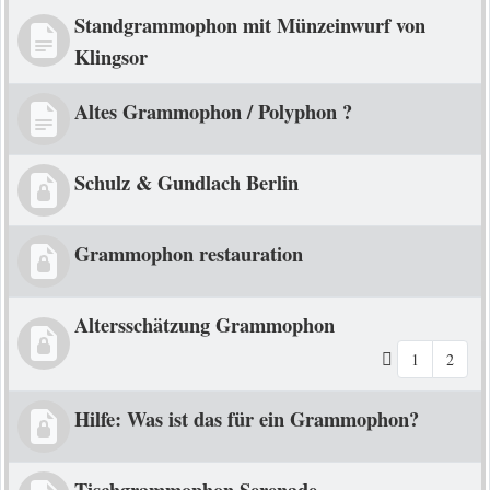
Standgrammophon mit Münzeinwurf von
Klingsor
Altes Grammophon / Polyphon ?
Schulz & Gundlach Berlin
Grammophon restauration
Altersschätzung Grammophon
1
2
Hilfe: Was ist das für ein Grammophon?
Tischgrammophon Serenade