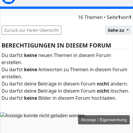
16 Themen • Seite
1
von
1
Zurück zur Foren-Übersicht
Gehe zu
BERECHTIGUNGEN IN DIESEM FORUM
Du darfst
keine
neuen Themen in diesem Forum
erstellen.
Du darfst
keine
Antworten zu Themen in diesem Forum
erstellen.
Du darfst deine Beiträge in diesem Forum
nicht
ändern.
Du darfst deine Beiträge in diesem Forum
nicht
löschen.
Du darfst
keine
Bilder in diesem Forum hochladen.
Anzeige / Eigenwerbung