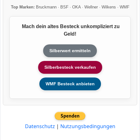
Top Marken:
Bruckmann
·
BSF
·
OKA
·
Wellner
·
Wilkens
·
WMF
Mach dein altes Besteck unkompliziert zu
Geld!
Silberwert ermitteln
Silberbesteck verkaufen
WMF Besteck anbieten
Datenschutz
|
Nutzungsbedingungen