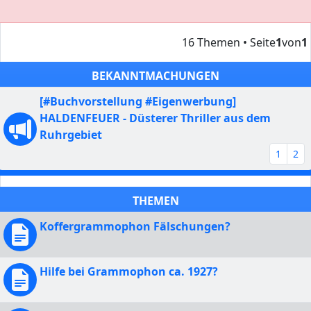
16 Themen • Seite
1
von
1
BEKANNTMACHUNGEN
[#Buchvorstellung #Eigenwerbung]
HALDENFEUER - Düsterer Thriller aus dem
Ruhrgebiet
1
2
THEMEN
Koffergrammophon Fälschungen?
Hilfe bei Grammophon ca. 1927?