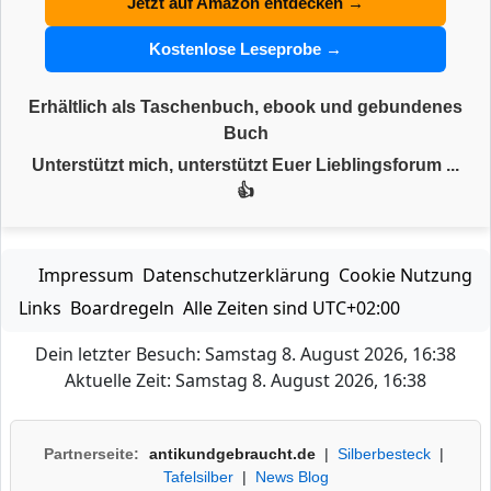
Jetzt auf Amazon entdecken →
Kostenlose Leseprobe →
Erhältlich als Taschenbuch, ebook und gebundenes
Buch
Unterstützt mich, unterstützt Euer Lieblingsforum ...
👍
Impressum
Datenschutzerklärung
Cookie Nutzung
Links
Boardregeln
Alle Zeiten sind
UTC+02:00
Dein letzter Besuch: Samstag 8. August 2026, 16:38
Aktuelle Zeit: Samstag 8. August 2026, 16:38
Partnerseite:
antikundgebraucht.de
|
Silberbesteck
|
Tafelsilber
|
News Blog