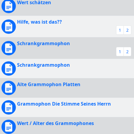
Wert schätzen
Hilfe, was ist das??
1
2
Schrankgrammophon
1
2
Schrankgrammophon
Alte Grammophon Platten
Grammophon Die Stimme Seines Herrn
Wert / Alter des Grammophones