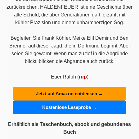
zurückreichen. HALDENFEUER ist eine Geschichte über
alte Schuld, die über Generationen gärt, erzählt mit
kühler Präzision und einem unbarmherzigen Sog.
Begleiten Sie Frank Köhler, Meike Elif Demir und Ben
Brenner auf dieser Jagd, die in Dortmund beginnt. Aber
seien Sie gewarnt: Wenn man zu tief in die Abgründe
blickt, blicken die Abgründe auch zurück.
Euer Ralph (
rup
)
Jetzt auf Amazon entdecken →
Kostenlose Leseprobe →
Erhältlich als Taschenbuch, ebook und gebundenes
Buch