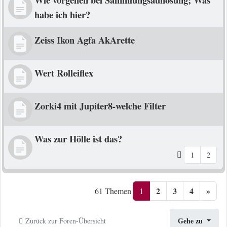
habe ich hier?
Zeiss Ikon Agfa AkArette
Wert Rolleiflex
Zorki4 mit Jupiter8-welche Filter
Was zur Hölle ist das?
1
2
2
3
4
»
1
61 Themen
Gehe zu
Zurück zur Foren-Übersicht