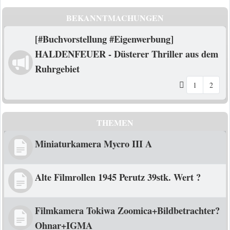
BEKANNTMACHUNGEN
[#Buchvorstellung #Eigenwerbung]
HALDENFEUER - Düsterer Thriller aus dem
Ruhrgebiet
1
2
THEMEN
Miniaturkamera Mycro III A
Alte Filmrollen 1945 Perutz 39stk. Wert ?
Filmkamera Tokiwa Zoomica+Bildbetrachter?
Ohnar+IGMA