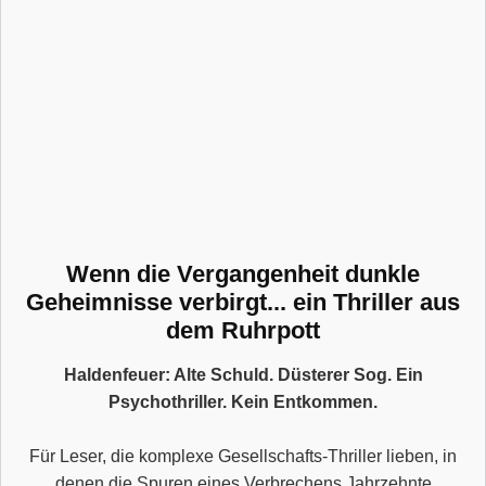
Wenn die Vergangenheit dunkle
Geheimnisse verbirgt... ein Thriller aus
dem Ruhrpott
Haldenfeuer: Alte Schuld. Düsterer Sog. Ein
Psychothriller. Kein Entkommen.
Für Leser, die komplexe Gesellschafts-Thriller lieben, in
denen die Spuren eines Verbrechens Jahrzehnte