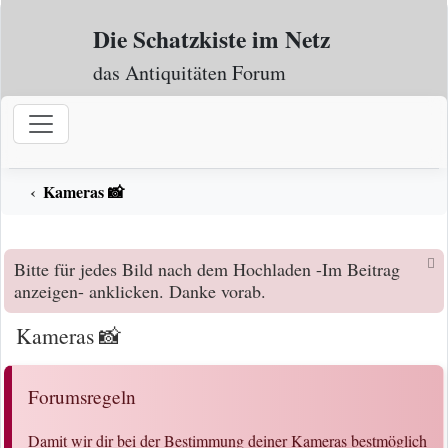
Zum Inhalt
Die Schatzkiste im Netz
das Antiquitäten Forum
Kameras 📸
Bitte für jedes Bild nach dem Hochladen -Im Beitrag
anzeigen- anklicken. Danke vorab.
Kameras 📸
Forumsregeln
Damit wir dir bei der Bestimmung deiner Kameras bestmöglich